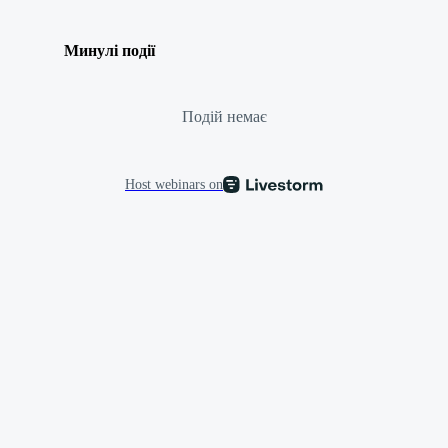
Минулі події
Подій немає
Host webinars on