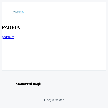
PADEIA
padeia.fr
Майбутні події
Подій немає