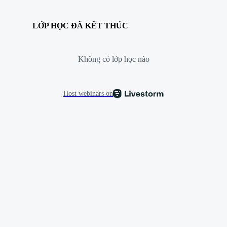
LỚP HỌC ĐÃ KẾT THÚC
Không có lớp học nào
Host webinars on