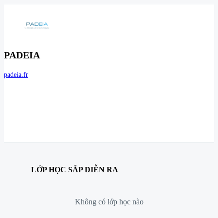
PADEIA
padeia.fr
LỚP HỌC SẮP DIỄN RA
Không có lớp học nào