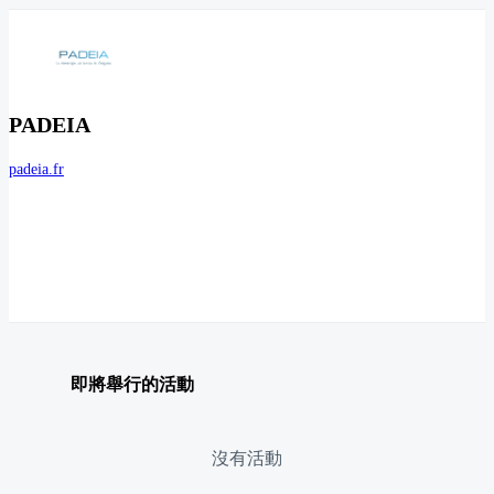
PADEIA
padeia.fr
即將舉行的活動
沒有活動