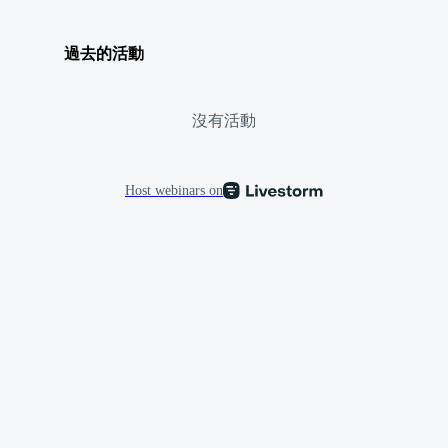
過去的活動
沒有活動
Host webinars on