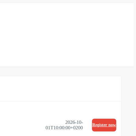
2026-10-
Register now
01T10:00:00+0200