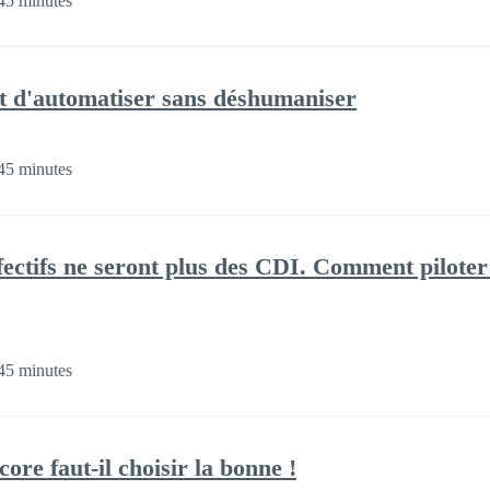
45 minutes
rt d'automatiser sans déshumaniser
45 minutes
ffectifs ne seront plus des CDI. Comment piloter
45 minutes
re faut-il choisir la bonne !