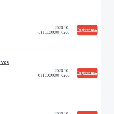
2026-10-
Register now
01T11:00:00+0200
 vos
2026-10-
Register now
01T13:00:00+0200
2026-10-