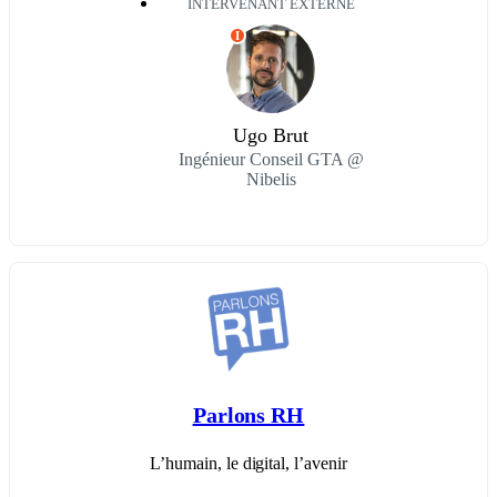
INTERVENANT EXTERNE
I
Ugo Brut
Ingénieur Conseil GTA @
Nibelis
Parlons RH
L’humain, le digital, l’avenir