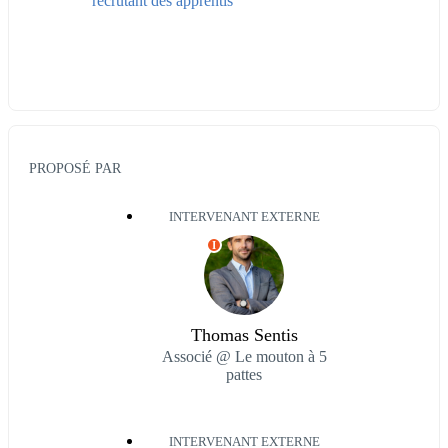
recrutant des apprentis
PROPOSÉ PAR
INTERVENANT EXTERNE
I
Thomas Sentis
Associé @ Le mouton à 5
pattes
INTERVENANT EXTERNE