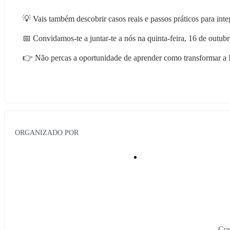
💡 Vais também descobrir casos reais e passos práticos para integ
📅 Convidamos-te a juntar-te a nós na quinta-feira, 16 de outub
👉 Não percas a oportunidade de aprender como transformar a I
ORGANIZADO POR
Cus