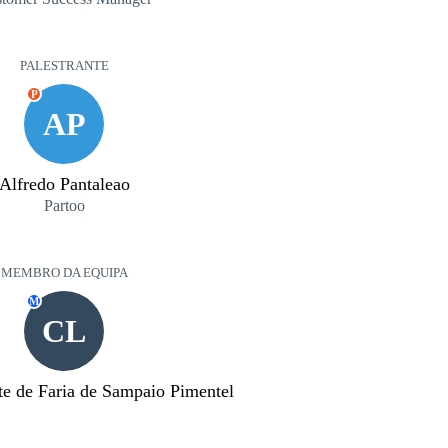
PALESTRANTE
P
AP
Alfredo Pantaleao
Partoo
MEMBRO DA EQUIPA
M
CL
te de Faria de Sampaio Pimentel