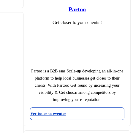
Partoo
Get closer to your clients !
Partoo is a B2B saas Scale-up developing an all-in-one
platform to help local businesses get closer to their
clients. With Partoo: Get found by increasing your
visibility & Get chosen among competitors by
improving your e-reputation.
Ver todos os eventos