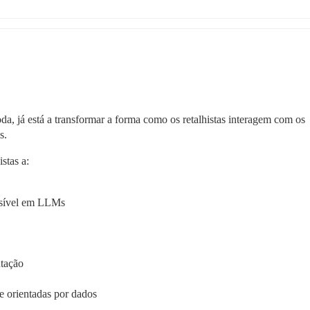
da, já está a transformar a forma como os retalhistas interagem com os 
s.
stas a:
visível em LLMs
utação
e orientadas por dados