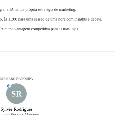
rar a IA na tua própria estratégia de marketing.
ro, às 11:00 para uma sessão de uma hora com insights e debate.
A numa vantagem competitiva para as tuas lojas.
MEMBRO DA EQUIPA
M
SR
Sylvie Rodrigues
tomer Success Manager