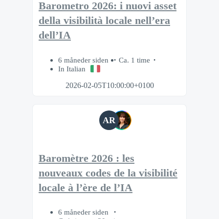
Barometro 2026: i nuovi asset
della visibilità locale nell’era
dell’IA
6 måneder siden
Ca. 1 time
In Italian
2026-02-05T10:00:00+0100
AR
Baromètre 2026 : les
nouveaux codes de la visibilité
locale à l’ère de l’IA
6 måneder siden