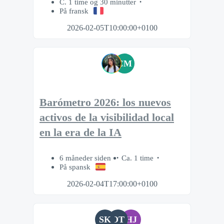
C. 1 time og 30 minutter
På fransk
2026-02-05T10:00:00+0100
CM
Barómetro 2026: los nuevos
activos de la visibilidad local
en la era de la IA
6 måneder siden
Ca. 1 time
På spansk
2026-02-04T17:00:00+0100
SK
OT
HJ