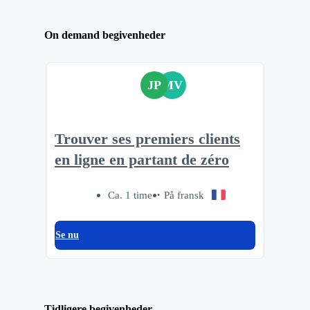
On demand begivenheder
JP
MV
Trouver ses premiers clients
en ligne en partant de zéro
Ca. 1 time
På fransk
Se nu
Tidligere begivenheder