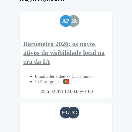
AP
SR
Barómetro 2026: os novos
ativos da visibilidade local na
era da IA
6 måneder siden
Ca. 1 time
In Portuguese
2026-02-05T12:00:00+0100
EG
FG