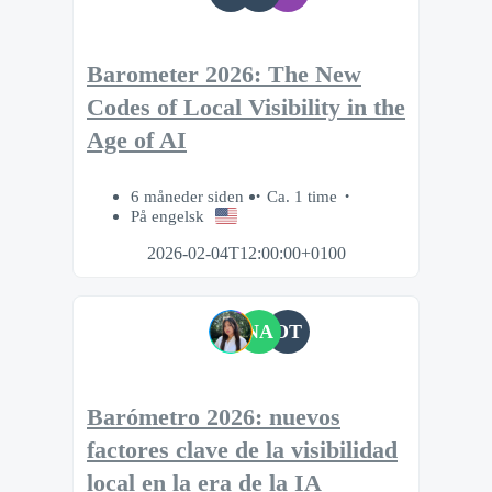
Barometer 2026: The New
Codes of Local Visibility in the
Age of AI
6 måneder siden
Ca. 1 time
På engelsk
2026-02-04T12:00:00+0100
NA
OT
Barómetro 2026: nuevos
factores clave de la visibilidad
local en la era de la IA