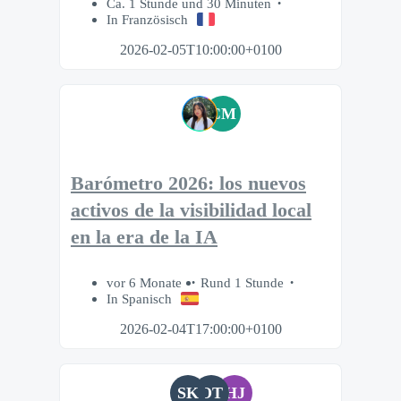
Ca. 1 Stunde und 30 Minuten
In Französisch
2026-02-05T10:00:00+0100
CM
Barómetro 2026: los nuevos
activos de la visibilidad local
en la era de la IA
vor 6 Monate
Rund 1 Stunde
In Spanisch
2026-02-04T17:00:00+0100
SK
OT
HJ