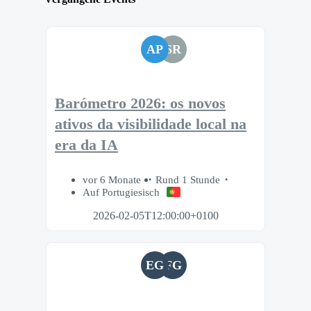
AP
SR
Barómetro 2026: os novos
ativos da visibilidade local na
era da IA
vor 6 Monate
Rund 1 Stunde
Auf Portugiesisch
2026-02-05T12:00:00+0100
EG
FG