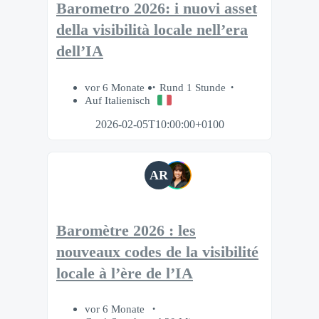
Barometro 2026: i nuovi asset
della visibilità locale nell’era
dell’IA
vor 6 Monate
Rund 1 Stunde
Auf Italienisch
2026-02-05T10:00:00+0100
AR
Baromètre 2026 : les
nouveaux codes de la visibilité
locale à l’ère de l’IA
vor 6 Monate