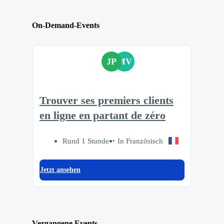
On-Demand-Events
JP
MV
Trouver ses premiers clients
en ligne en partant de zéro
Rund 1 Stunde
In Französisch
Jetzt ansehen
Vergangene Events