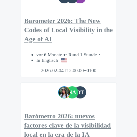
Barometer 2026: The New
Codes of Local Visibility in the
Age of AI
vor 6 Monate
Rund 1 Stunde
In Englisch
2026-02-04T12:00:00+0100
NA
OT
Barómetro 2026: nuevos
factores clave de la visibilidad
local en la era de la IA