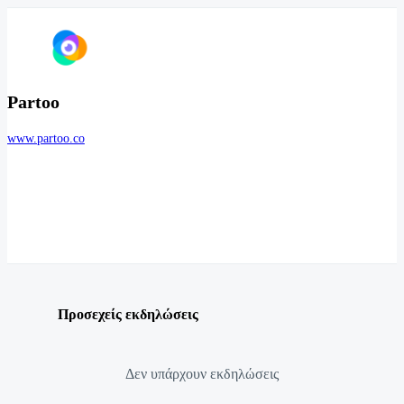
Partoo
www.partoo.co
Προσεχείς εκδηλώσεις
Δεν υπάρχουν εκδηλώσεις