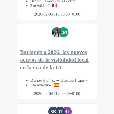
Περίπου 1 ώρα και 30 λεπτά
Στα γαλλικά
2026-02-05T10:00:00+0100
CM
Barómetro 2026: los nuevos
activos de la visibilidad local
en la era de la IA
εδώ και 6 μήνες
Περίπου 1 ώρα
Στα ισπανικά
2026-02-04T17:00:00+0100
SK
OT
HJ