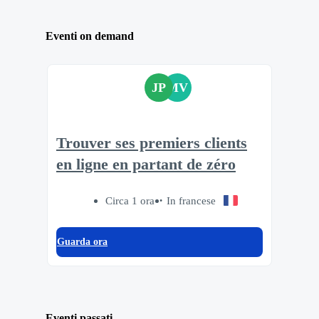
Eventi on demand
JP
MV
Trouver ses premiers clients
en ligne en partant de zéro
Circa 1 ora
In francese
Guarda ora
Eventi passati