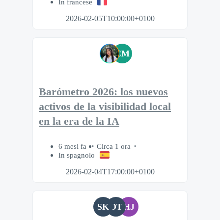
In francese
2026-02-05T10:00:00+0100
CM
Barómetro 2026: los nuevos
activos de la visibilidad local
en la era de la IA
6 mesi fa
Circa 1 ora
In spagnolo
2026-02-04T17:00:00+0100
SK
OT
HJ