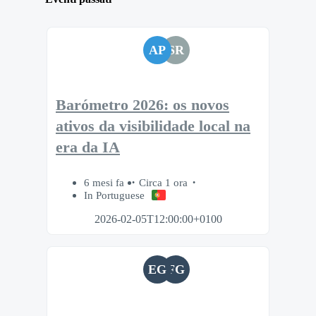
AP
SR
Barómetro 2026: os novos
ativos da visibilidade local na
era da IA
6 mesi fa
Circa 1 ora
In Portuguese
2026-02-05T12:00:00+0100
EG
FG