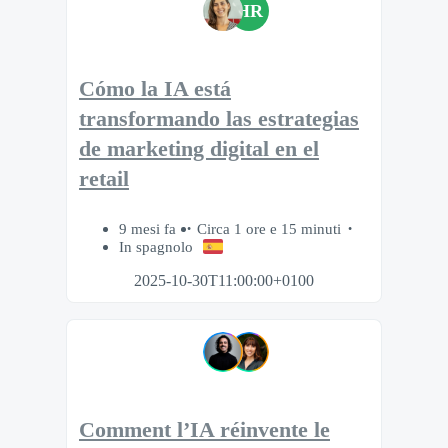
HR
Cómo la IA está
transformando las estrategias
de marketing digital en el
retail
9 mesi fa
Circa 1 ore e 15 minuti
In spagnolo
2025-10-30T11:00:00+0100
Comment l’IA réinvente le