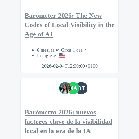
Barometer 2026: The New
Codes of Local Visibility in the
Age of AI
6 mesi fa
Circa 1 ora
In inglese
2026-02-04T12:00:00+0100
NA
OT
Barómetro 2026: nuevos
factores clave de la visibilidad
local en la era de la IA