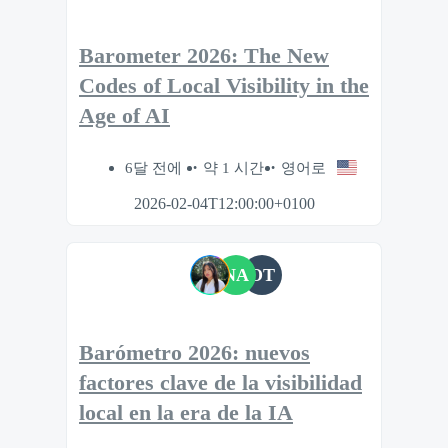
Barometer 2026: The New
Codes of Local Visibility in the
Age of AI
6달 전에
약 1 시간
영어로
2026-02-04T12:00:00+0100
NA
OT
Barómetro 2026: nuevos
factores clave de la visibilidad
local en la era de la IA