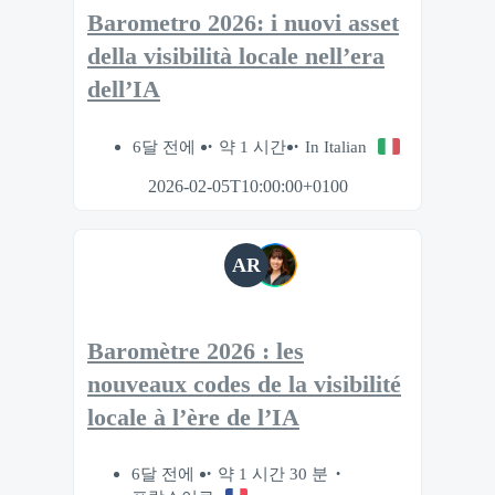
Barometro 2026: i nuovi asset
della visibilità locale nell’era
dell’IA
6달 전에
약 1 시간
In Italian
2026-02-05T10:00:00+0100
AR
Baromètre 2026 : les
nouveaux codes de la visibilité
locale à l’ère de l’IA
6달 전에
약 1 시간 30 분