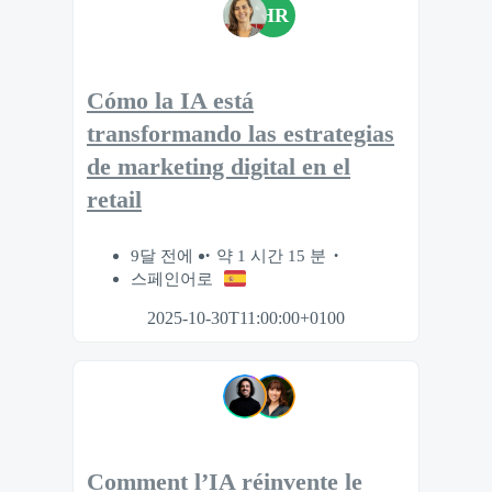
HR
Cómo la IA está
transformando las estrategias
de marketing digital en el
retail
9달 전에
약 1 시간 15 분
스페인어로
2025-10-30T11:00:00+0100
Comment l’IA réinvente le