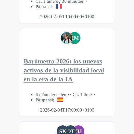
Ca. 1 time og 30 minutter
På fransk
2026-02-05T10:00:00+0100
CM
Barómetro 2026: los nuevos
activos de la visibilidad local
en la era de la IA
6 måneder siden
Ca. 1 time
På spansk
2026-02-04T17:00:00+0100
SK
OT
HJ