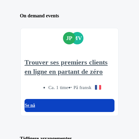
On demand events
JP
MV
Trouver ses premiers clients
en ligne en partant de zéro
Ca. 1 time
På fransk
Se nå
Tidligere arrangementer