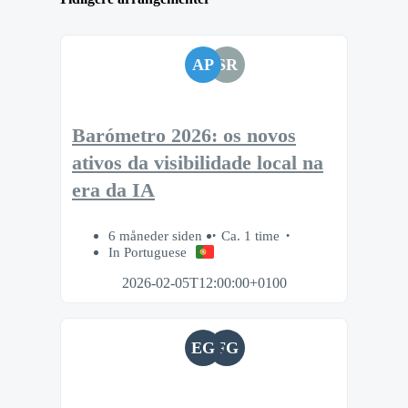
AP
SR
Barómetro 2026: os novos
ativos da visibilidade local na
era da IA
6 måneder siden
Ca. 1 time
In Portuguese
2026-02-05T12:00:00+0100
EG
FG