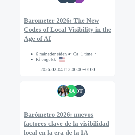
Barometer 2026: The New
Codes of Local Visibility in the
Age of AI
6 måneder siden
Ca. 1 time
På engelsk
2026-02-04T12:00:00+0100
NA
OT
Barómetro 2026: nuevos
factores clave de la visibilidad
local en la era de la IA