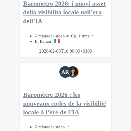
Barometro 2026: i nuovi asset
della visibilità locale nell’era
dell’IA
6 måneder siden
Ca. 1 time
In Italian
2026-02-05T10:00:00+0100
AR
Baromètre 2026 : les
nouveaux codes de la visibilité
locale à l’ère de l’IA
6 måneder siden