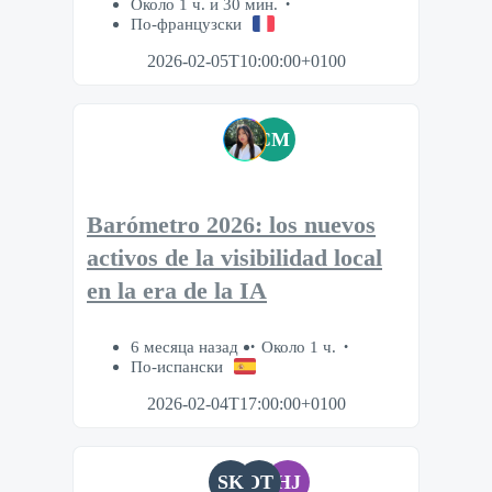
Около 1 ч. и 30 мин.
По-французски
2026-02-05T10:00:00+0100
CM
Barómetro 2026: los nuevos
activos de la visibilidad local
en la era de la IA
6 месяца назад
Около 1 ч.
По-испански
2026-02-04T17:00:00+0100
SK
OT
HJ