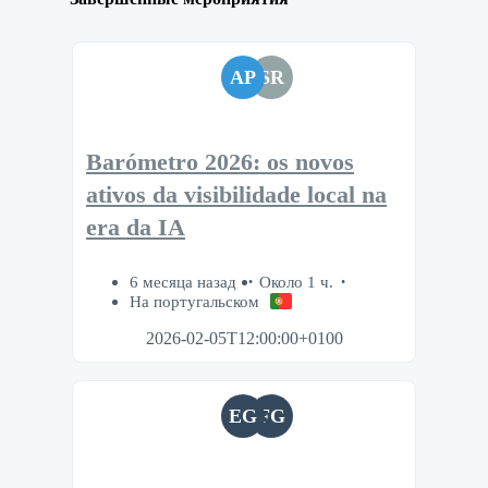
AP
SR
Barómetro 2026: os novos
ativos da visibilidade local na
era da IA
6 месяца назад
Около 1 ч.
На португальском
2026-02-05T12:00:00+0100
EG
FG