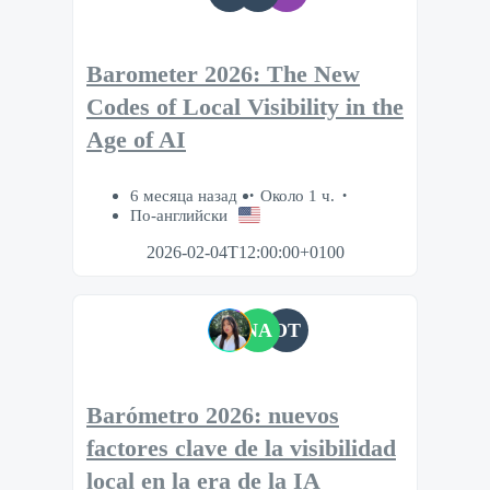
Barometer 2026: The New
Codes of Local Visibility in the
Age of AI
6 месяца назад
Около 1 ч.
По-английски
2026-02-04T12:00:00+0100
NA
OT
Barómetro 2026: nuevos
factores clave de la visibilidad
local en la era de la IA