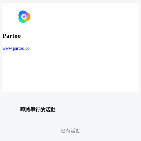
Partoo
www.partoo.co
即將舉行的活動
沒有活動