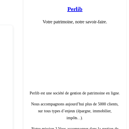
Perlib
Votre patrimoine, notre savoir-faire.
Perlib est une société de gestion de patrimoine en ligne.
Nous accompagnons aujourd’hui plus de 5000 clients,
sur tous types d’enjeux (épargne, immobilier,
impôts...).
Notre mission ? Vous accompagner dans la gestion de