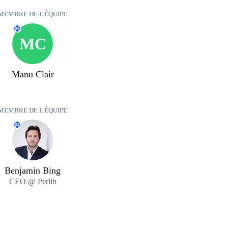
MEMBRE DE L'ÉQUIPE
M
MC
Manu Clair
MEMBRE DE L'ÉQUIPE
M
Benjamin Bing
CEO @ Perlib