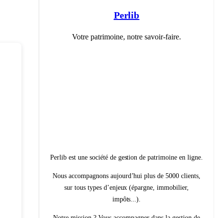
Perlib
Votre patrimoine, notre savoir-faire.
Perlib est une société de gestion de patrimoine en ligne.
Nous accompagnons aujourd’hui plus de 5000 clients,
sur tous types d’enjeux (épargne, immobilier,
impôts...).
Notre mission ? Vous accompagner dans la gestion de