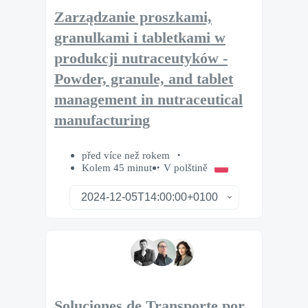
Zarządzanie proszkami,
granulkami i tabletkami w
produkcji nutraceutyków -
Powder, granule, and tablet
management in nutraceutical
manufacturing
před více než rokem
Kolem 45 minut
V polštině
Soluciones de Transporte por