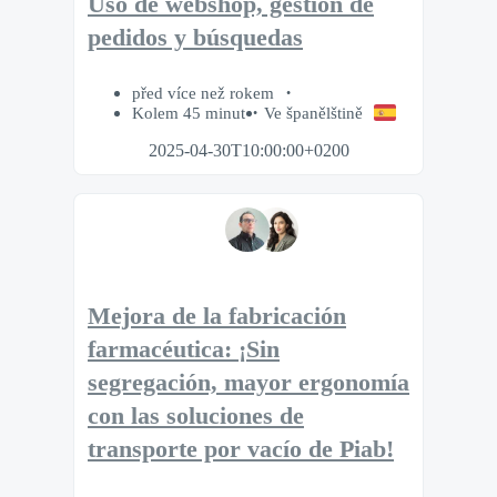
Uso de webshop, gestión de
pedidos y búsquedas
před více než rokem
Kolem 45 minut
Ve španělštině
2025-04-30T10:00:00+0200
Mejora de la fabricación
farmacéutica: ¡Sin
segregación, mayor ergonomía
con las soluciones de
transporte por vacío de Piab!