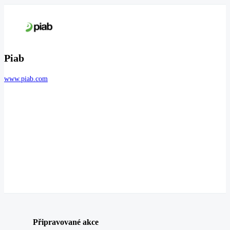
Piab
www.piab.com
Připravované akce