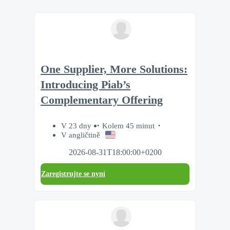
One Supplier, More Solutions:
Introducing Piab’s
Complementary Offering
V 23 dny
Kolem 45 minut
V angličtině
2026-08-31T18:00:00+0200
Zaregistrujte se nyní