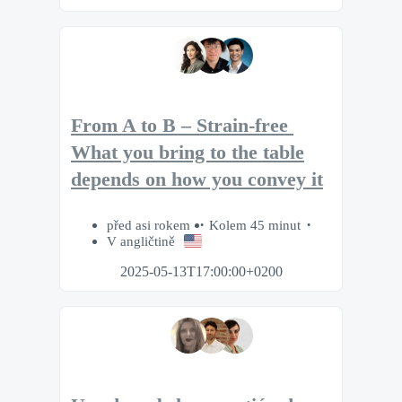
From A to B – Strain-free​ ​
What you bring to the table
depends on how you convey it
před asi rokem
Kolem 45 minut
V angličtině
2025-05-13T17:00:00+0200