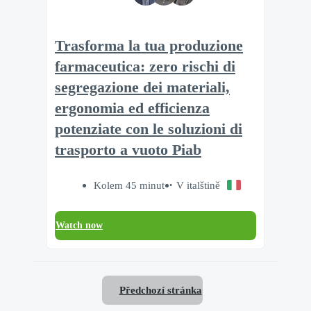
Trasforma la tua produzione
farmaceutica: zero rischi di
segregazione dei materiali,
ergonomia ed efficienza
potenziate con le soluzioni di
trasporto a vuoto Piab
Kolem 45 minut
V italštině
Watch now
Předchozí stránka