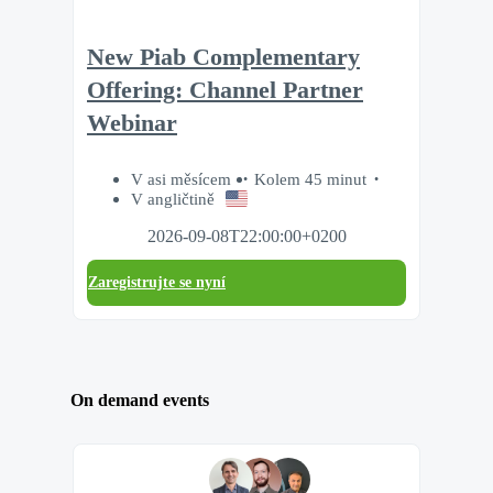
New Piab Complementary
Offering: Channel Partner
Webinar
V asi měsícem
Kolem 45 minut
V angličtině
2026-09-08T22:00:00+0200
Zaregistrujte se nyní
On demand events