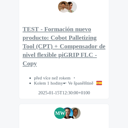
TEST - Formación nuevo
producto: Cobot Palletizing
Tool (CPT) + Compensador de
nivel flexible piGRIP FLC -
Copy
před více než rokem
Kolem 1 hodiny
Ve španělštině
2025-01-15T12:30:00+0100
MW