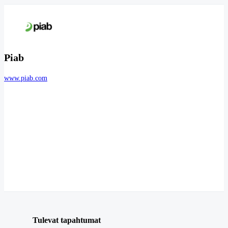
Piab
www.piab.com
Tulevat tapahtumat