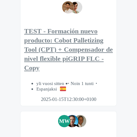
TEST - Formación nuevo
producto: Cobot Palletizing
Tool (CPT) + Compensador de
nivel flexible piGRIP FLC -
Copy
yli vuosi sitten
Noin 1 tunti
Espanjaksi
2025-01-15T12:30:00+0100
MW