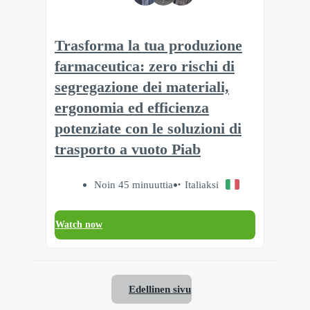
Trasforma la tua produzione
farmaceutica: zero rischi di
segregazione dei materiali,
ergonomia ed efficienza
potenziate con le soluzioni di
trasporto a vuoto Piab
Noin 45 minuuttia
Italiaksi
Watch now
Edellinen sivu