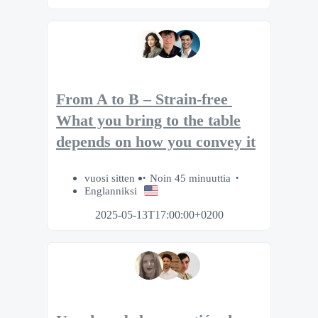
From A to B – Strain-free​ ​
What you bring to the table
depends on how you convey it
vuosi sitten
Noin 45 minuuttia
Englanniksi
2025-05-13T17:00:00+0200