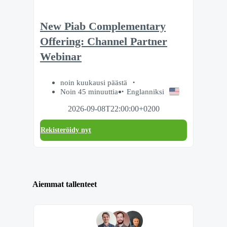
New Piab Complementary
Offering: Channel Partner
Webinar
noin kuukausi päästä
Noin 45 minuuttia
Englanniksi
2026-09-08T22:00:00+0200
Rekisteröidy nyt
Aiemmat tallenteet