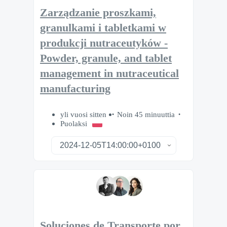
Zarządzanie proszkami,
granulkami i tabletkami w
produkcji nutraceutyków -
Powder, granule, and tablet
management in nutraceutical
manufacturing
yli vuosi sitten
Noin 45 minuuttia
Puolaksi
Soluciones de Transporte por