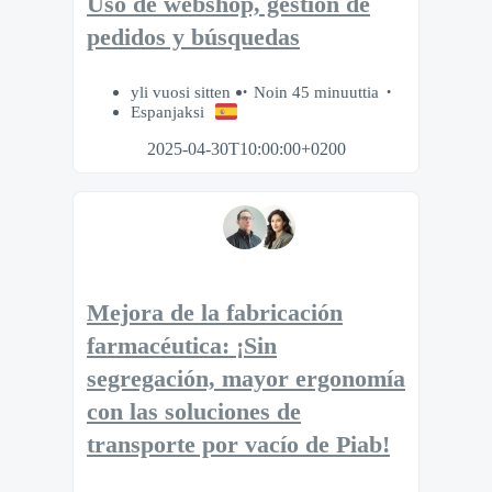
Uso de webshop, gestión de
pedidos y búsquedas
yli vuosi sitten
Noin 45 minuuttia
Espanjaksi
2025-04-30T10:00:00+0200
Mejora de la fabricación
farmacéutica: ¡Sin
segregación, mayor ergonomía
con las soluciones de
transporte por vacío de Piab!