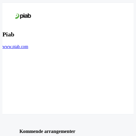
Piab
www.piab.com
Kommende arrangementer