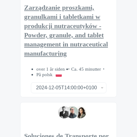
Zarządzanie proszkami,
granulkami i tabletkami w
produkcji nutraceutyków -
Powder, granule, and tablet
management in nutraceutical
manufacturing
over 1 år siden
Ca. 45 minutter
På polsk
Soluciones de Transporte por