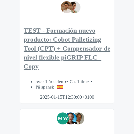
TEST - Formación nuevo
producto: Cobot Palletizing
Tool (CPT) + Compensador de
nivel flexible piGRIP FLC -
Copy
over 1 år siden
Ca. 1 time
På spansk
2025-01-15T12:30:00+0100
MW