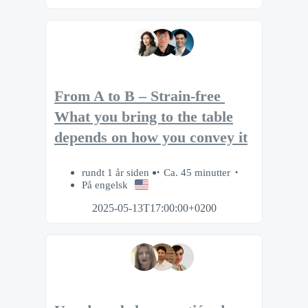
From A to B – Strain-free​ ​
What you bring to the table
depends on how you convey it
rundt 1 år siden
Ca. 45 minutter
På engelsk
2025-05-13T17:00:00+0200