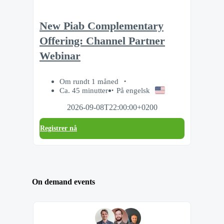
New Piab Complementary
Offering: Channel Partner
Webinar
Om rundt 1 måned
Ca. 45 minutter
På engelsk
2026-09-08T22:00:00+0200
Registrer nå
On demand events