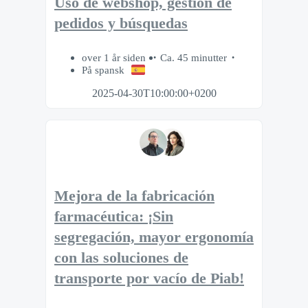
Uso de webshop, gestión de
pedidos y búsquedas
over 1 år siden
Ca. 45 minutter
På spansk
2025-04-30T10:00:00+0200
Mejora de la fabricación
farmacéutica: ¡Sin
segregación, mayor ergonomía
con las soluciones de
transporte por vacío de Piab!