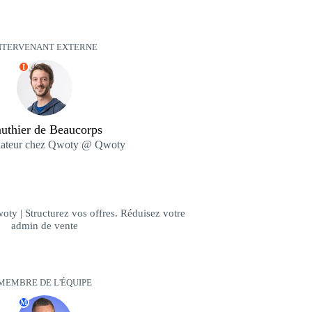
NTERVENANT EXTERNE
I
uthier de Beaucorps
dateur chez Qwoty @ Qwoty
ty | Structurez vos offres. Réduisez votre
admin de vente
MEMBRE DE L'ÉQUIPE
M