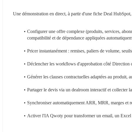
Une démonstration en direct, à partir d'une fiche Deal HubSpot
Configurer une offre complexe (produits, services, abonn
compatibilité et de dépendance appliquées automatique
Pricer instantanément : remises, paliers de volume, seui
Déclencher les workflows d'approbation côté Direction c
Générer les clauses contractuelles adaptées au produit, 
Partager le devis via un dealroom interactif et collecter la
Synchroniser automatiquement ARR, MRR, marges et remi
Activer l'IA Qwoty pour transformer un email, un Excel 