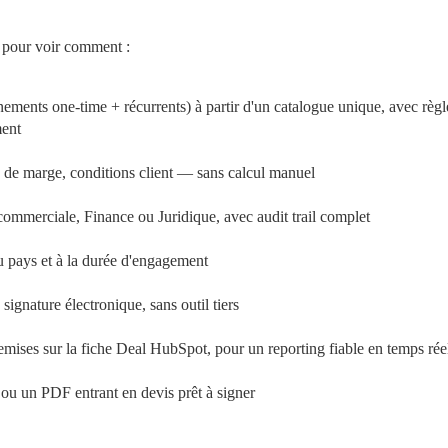
, pour voir comment :
ements one-time + récurrents) à partir d'un catalogue unique, avec règle
ment
ls de marge, conditions client — sans calcul manuel
ommerciale, Finance ou Juridique, avec audit trail complet
au pays et à la durée d'engagement
 signature électronique, sans outil tiers
ses sur la fiche Deal HubSpot, pour un reporting fiable en temps rée
ou un PDF entrant en devis prêt à signer