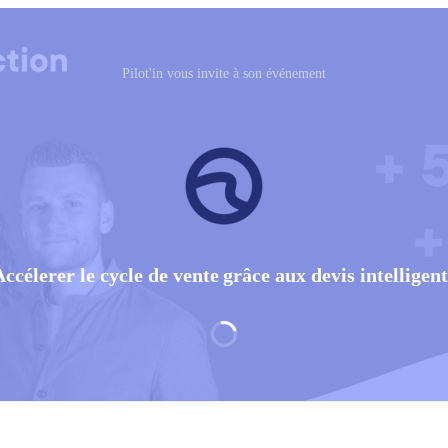
Pilot'in vous invite à son événement
Accélerer le cycle de vente grâce aux devis intelligent