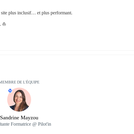
e site plus inclusif… et plus performant.
. ⛵️
MEMBRE DE L'ÉQUIPE
M
Sandrine Mayzou
tante Formatrice @ Pilot'in