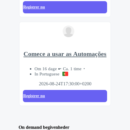
Registrer nu
Comece a usar as Automações
Om 16 dage
Ca. 1 time
In Portuguese
2026-08-24T17:30:00+0200
Registrer nu
On demand begivenheder