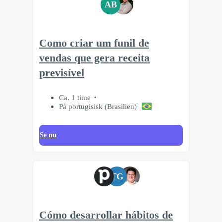
AB
Como criar um funil de
vendas que gera receita
previsível
Ca. 1 time
På portugisisk (Brasilien)
Se nu
TG
Cómo desarrollar hábitos de