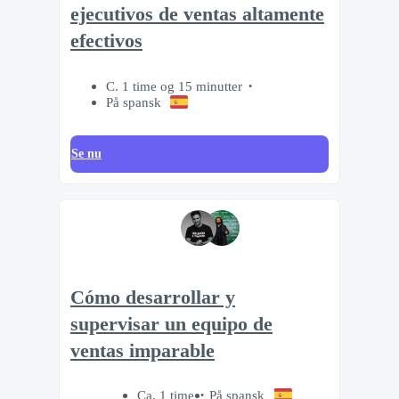
ejecutivos de ventas altamente
efectivos
C. 1 time og 15 minutter
På spansk
Se nu
Cómo desarrollar y
supervisar un equipo de
ventas imparable
Ca. 1 time
På spansk