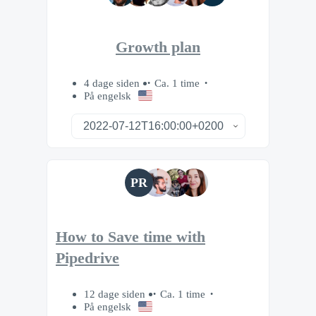
Growth plan
4 dage siden
Ca. 1 time
På engelsk
PR
How to Save time with
Pipedrive
12 dage siden
Ca. 1 time
På engelsk