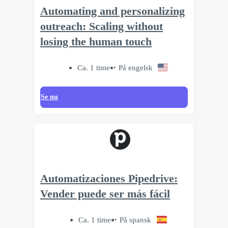
Automating and personalizing
outreach: Scaling without
losing the human touch
Ca. 1 time
På engelsk
Se nu
Automatizaciones Pipedrive:
Vender puede ser más fácil
Ca. 1 time
På spansk