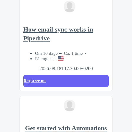
How email sync works in
Pipedrive
Om 10 dage
Ca. 1 time
På engelsk
2026-08-18T17:30:00+0200
Registrer nu
Get started with Automations