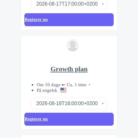
Registrer nu
Growth plan
Om 10 dage
Ca. 1 time
På engelsk
Registrer nu