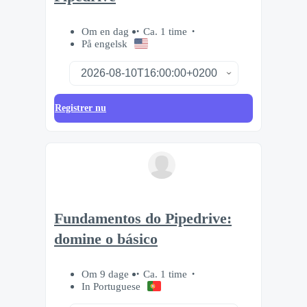
Om en dag
Ca. 1 time
På engelsk
Registrer nu
Fundamentos do Pipedrive:
domine o básico
Om 9 dage
Ca. 1 time
In Portuguese