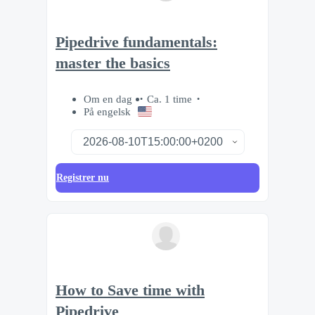
Pipedrive fundamentals:
master the basics
Om en dag
Ca. 1 time
På engelsk
Registrer nu
How to Save time with
Pipedrive