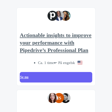
Actionable insights to improve
your performance with
Pipedrive’s Professional Plan
Ca. 1 time
På engelsk
Se nu
IS