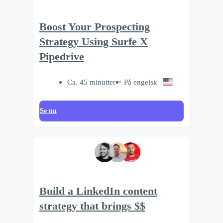
Boost Your Prospecting
Strategy Using Surfe X
Pipedrive
Ca. 45 minutter
På engelsk
Se nu
Build a LinkedIn content
strategy that brings $$