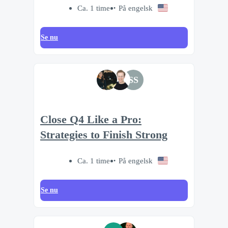
Ca. 1 time
På engelsk
Se nu
SS
Close Q4 Like a Pro:
Strategies to Finish Strong
Ca. 1 time
På engelsk
Se nu