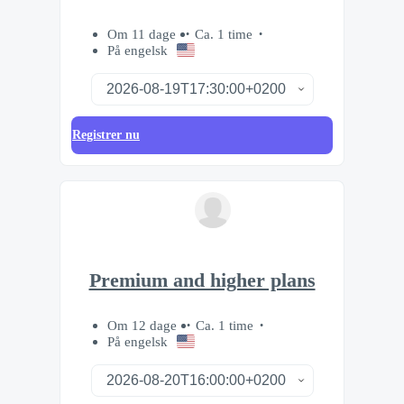
Om 11 dage
Ca. 1 time
På engelsk
Registrer nu
Premium and higher plans
Om 12 dage
Ca. 1 time
På engelsk