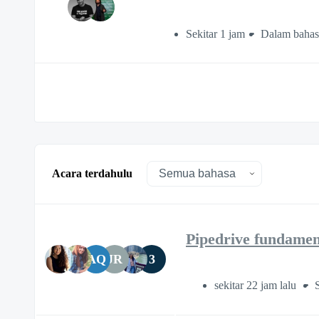
Sekitar 1 jam
Dalam bahas
Acara terdahulu
Pipedrive fundament
AQ
JR
3
sekitar 22 jam lalu