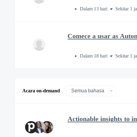
Dalam 13 hari
Sekitar 1 j
Comece a usar as Auto
Dalam 18 hari
Sekitar 1 j
Acara on-demand
Actionable insights to 