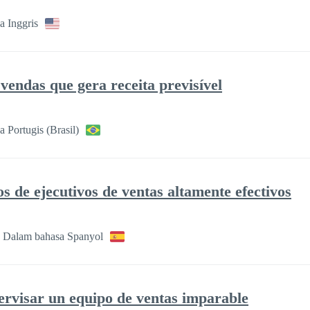
a Inggris
vendas que gera receita previsível
 Portugis (Brasil)
s de ejecutivos de ventas altamente efectivos
Dalam bahasa Spanyol
ervisar un equipo de ventas imparable