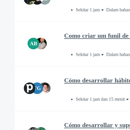
Sekitar 1 jam
Dalam bahas
Como criar um funil de 
AB
Sekitar 1 jam
Dalam bahasa
Cómo desarrollar hábito
TG
Sekitar 1 jam dan 15 menit
Cómo desarrollar y sup