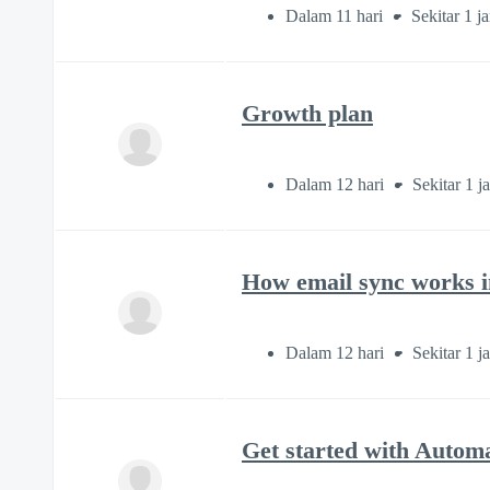
Dalam 11 hari
Sekitar 1 j
Growth plan
Dalam 12 hari
Sekitar 1 j
How email sync works i
Dalam 12 hari
Sekitar 1 j
Get started with Autom