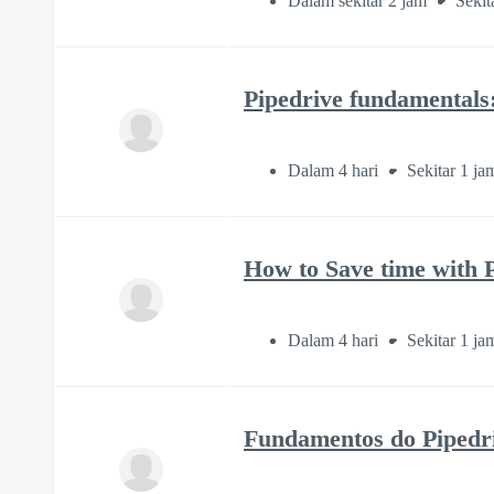
Dalam sekitar 2 jam
Sekit
Pipedrive fundamentals:
Dalam 4 hari
Sekitar 1 ja
How to Save time with 
Dalam 4 hari
Sekitar 1 ja
Fundamentos do Pipedri