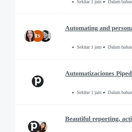
Sekitar 1 jam
Dalam bahas
Automating and personal
IS
Sekitar 1 jam
Dalam bahas
Automatizaciones Pipedr
Sekitar 1 jam
Dalam bahas
Beautiful reporting, act