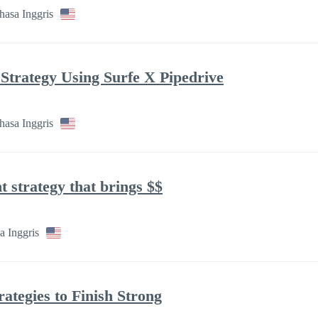
asa Inggris
Strategy Using Surfe X Pipedrive
asa Inggris
t strategy that brings $$
a Inggris
rategies to Finish Strong