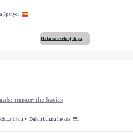
a Spanyol
Halaman selanjutnya
als: master the basics
Sekitar 1 jam
Dalam bahasa Inggris