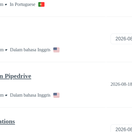
am
In Portuguese
am
Dalam bahasa Inggris
n Pipedrive
2026-08-1
am
Dalam bahasa Inggris
ations