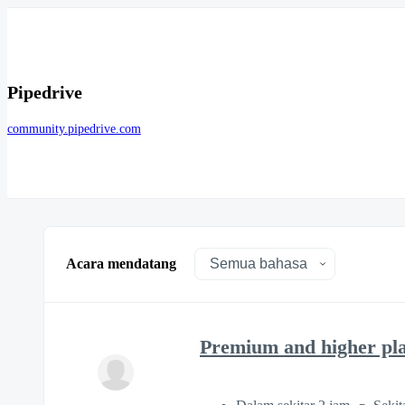
Pipedrive
community.pipedrive.com
Acara mendatang
Premium and higher pl