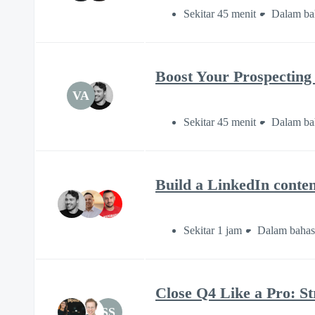
Sekitar 45 menit
Dalam bah
Boost Your Prospecting 
VA
Sekitar 45 menit
Dalam bah
Build a LinkedIn conten
Sekitar 1 jam
Dalam bahas
Close Q4 Like a Pro: St
SS