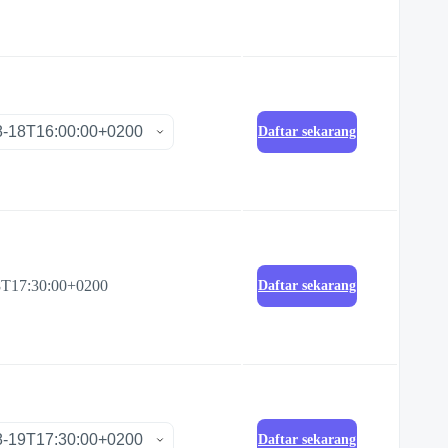
Daftar sekarang
8T17:30:00+0200
Daftar sekarang
Daftar sekarang