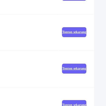
Tonton sekarang
Tonton sekarang
Tonton sekarang