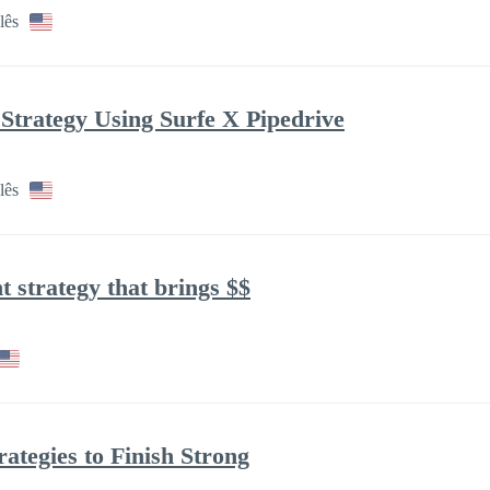
lês
Strategy Using Surfe X Pipedrive
lês
t strategy that brings $$
rategies to Finish Strong