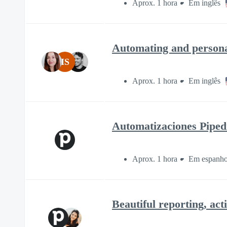
Aprox. 1 hora
Em inglês
Automating and personal
IS
Aprox. 1 hora
Em inglês
Automatizaciones Pipedr
Aprox. 1 hora
Em espanho
Beautiful reporting, act