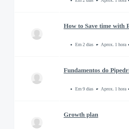
Em 2 dias
Aprox. 1 hora
How to Save time with 
Em 2 dias
Aprox. 1 hora
Fundamentos do Pipedri
Em 9 dias
Aprox. 1 hora
Growth plan