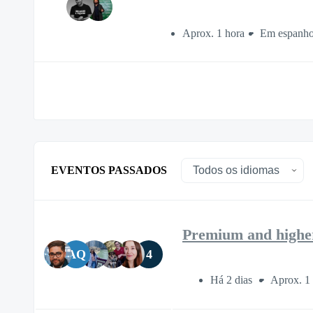
Aprox. 1 hora
Em espanho
EVENTOS PASSADOS
Premium and highe
AQ
4
Há 2 dias
Aprox. 1