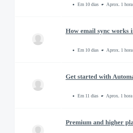
Em 10 dias
Aprox. 1 hora
How email sync works i
Em 10 dias
Aprox. 1 hora
Get started with Autom
Em 11 dias
Aprox. 1 hora
Premium and higher pl