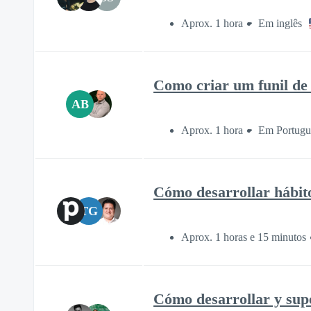
Aprox. 1 hora
Em inglês
Como criar um funil de 
AB
Aprox. 1 hora
Em Portuguê
Cómo desarrollar hábito
TG
Aprox. 1 horas e 15 minutos
Cómo desarrollar y sup