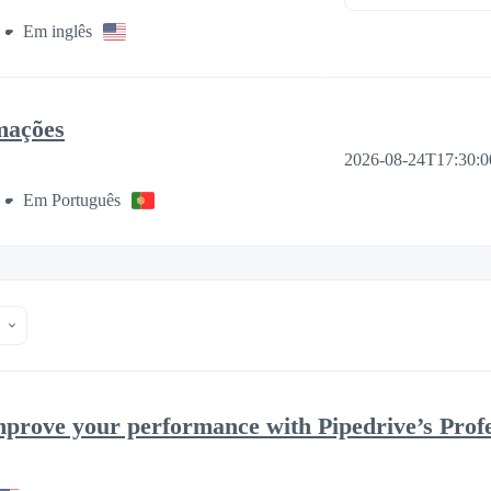
Em inglês
mações
2026-08-24T17:30:
Em Português
improve your performance with Pipedrive’s Prof