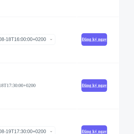
Đăng ký ngay
18T17:30:00+0200
Đăng ký ngay
Đăng ký ngay