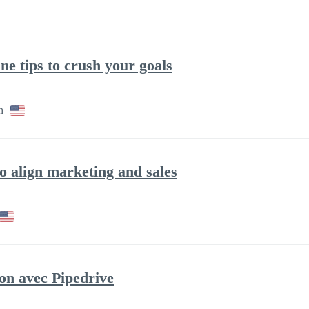
ine tips to crush your goals
h
 align marketing and sales
ion avec Pipedrive