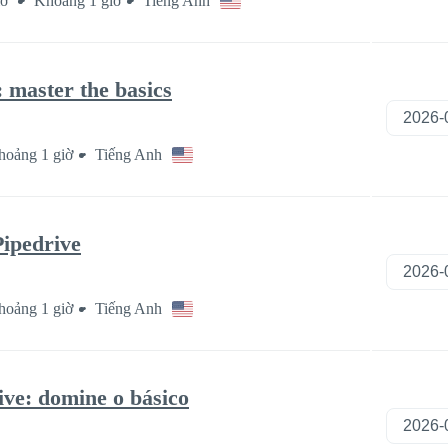
iờ
Khoảng 1 giờ
Tiếng Anh
 master the basics
hoảng 1 giờ
Tiếng Anh
Pipedrive
hoảng 1 giờ
Tiếng Anh
ve: domine o básico