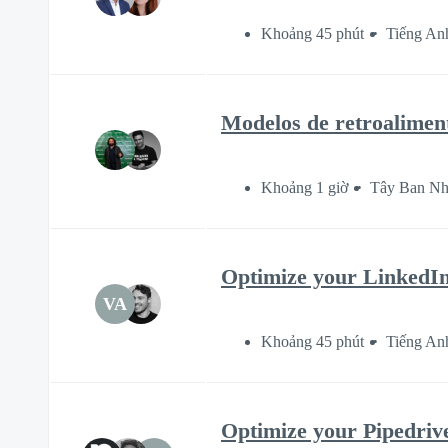
Khoảng 45 phút
Tiếng An
Modelos de retroalimen
Khoảng 1 giờ
Tây Ban N
Optimize your LinkedIn 
VA
Khoảng 45 phút
Tiếng An
Optimize your Pipedriv