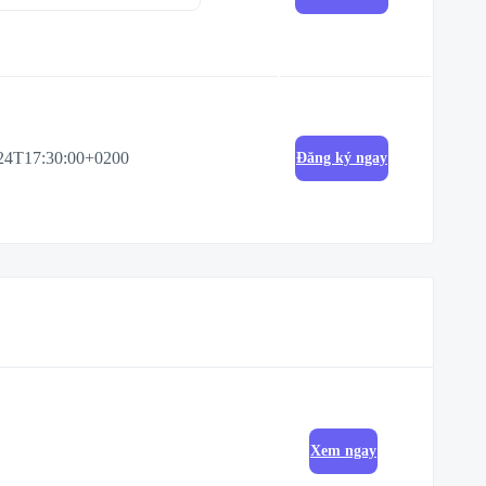
24T17:30:00+0200
Đăng ký ngay
Xem ngay