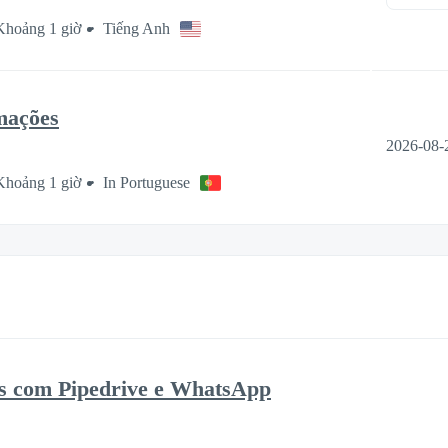
Khoảng 1 giờ
Tiếng Anh
mações
2026-08-
Khoảng 1 giờ
In Portuguese
os com Pipedrive e WhatsApp