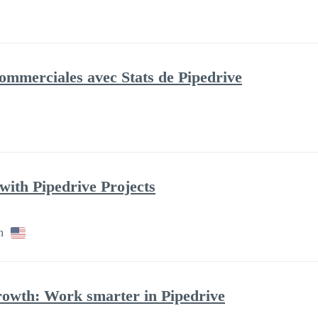
ommerciales avec Stats de Pipedrive
ith Pipedrive Projects
h
owth: Work smarter in Pipedrive