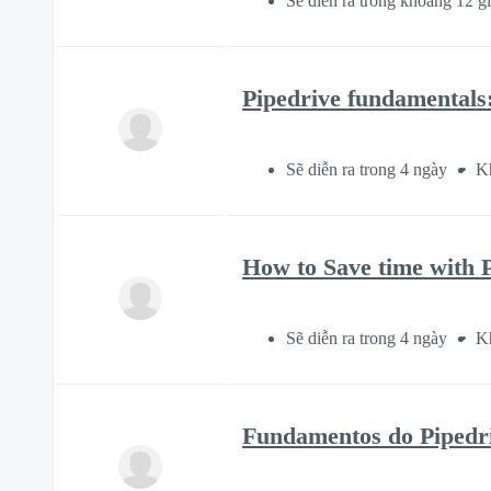
Sẽ diễn ra trong khoảng 12 g
Pipedrive fundamentals:
Sẽ diễn ra trong 4 ngày
K
How to Save time with 
Sẽ diễn ra trong 4 ngày
K
Fundamentos do Pipedri