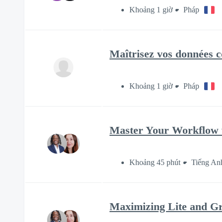
Khoảng 1 giờ
Pháp
Maîtrisez vos données c
Khoảng 1 giờ
Pháp
Master Your Workflow w
Khoảng 45 phút
Tiếng An
Maximizing Lite and Gr