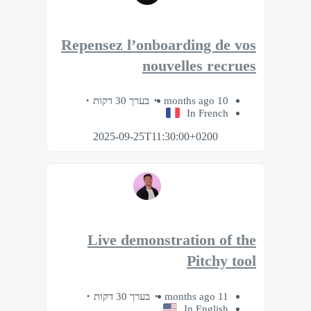
Repensez l’onboarding de vos
nouvelles recrues
בערך 30 דקות
10 months ago
In French
2025-09-25T11:30:00+0200
Live demonstration of the
Pitchy tool
בערך 30 דקות
11 months ago
In English