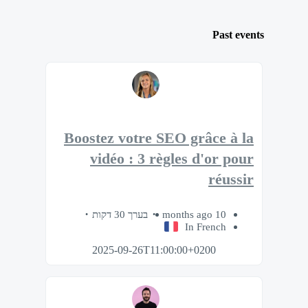
Past events
Boostez votre SEO grâce à la
vidéo : 3 règles d'or pour
réussir
בערך 30 דקות
10 months ago
In French
2025-09-26T11:00:00+0200