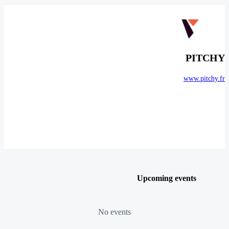
PITCHY
www.pitchy.fr
Upcoming events
No events