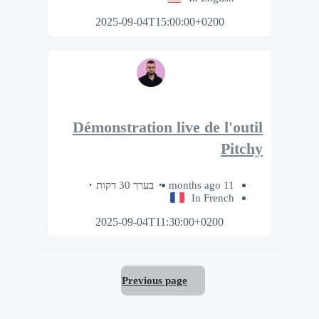
2025-09-04T15:00:00+0200
Démonstration live de l'outil
Pitchy
בערך 30 דקות
11 months ago
In French
2025-09-04T11:30:00+0200
Previous page