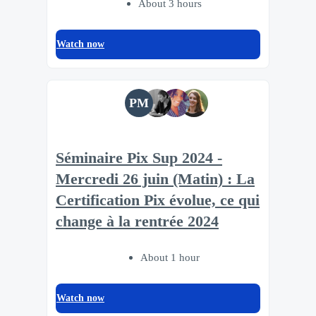
About 3 hours
Watch now
PM
Séminaire Pix Sup 2024 -
Mercredi 26 juin (Matin) : La
Certification Pix évolue, ce qui
change à la rentrée 2024
About 1 hour
Watch now