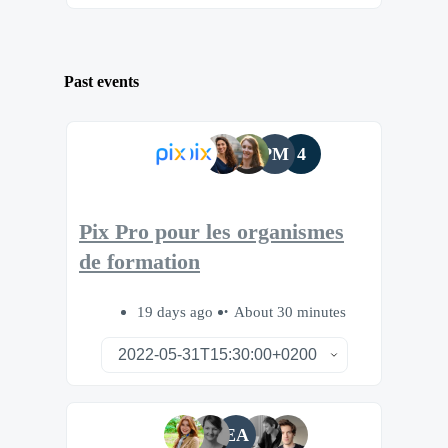
Past events
PM
4
Pix Pro pour les organismes
de formation
19 days ago
About 30 minutes
EA