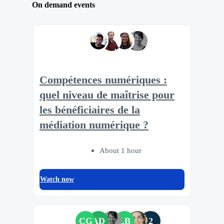
On demand events
Compétences numériques :
quel niveau de maîtrise pour
les bénéficiaires de la
médiation numérique ?
About 1 hour
Watch now
CG
AD
LB
2