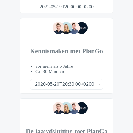
2021-05-19T20:00:00+0200
Kennismaken met PlanGo
vor mehr als 5 Jahre
Ca. 30 Minuten
De jaarafsluiting met PlanGo