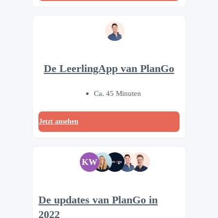
De LeerlingApp van PlanGo
Ca. 45 Minuten
Jetzt ansehen
KW
De updates van PlanGo in
2022