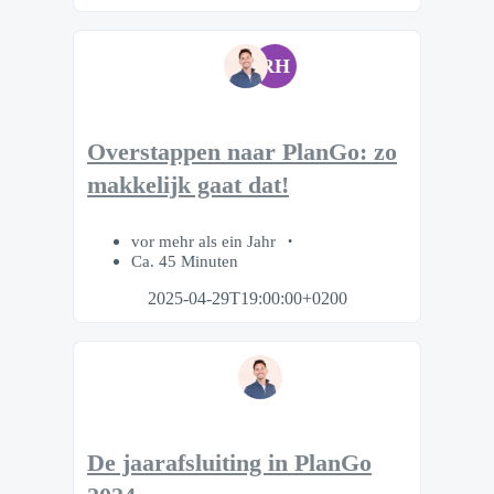
RH
Overstappen naar PlanGo: zo
makkelijk gaat dat!
vor mehr als ein Jahr
Ca. 45 Minuten
2025-04-29T19:00:00+0200
De jaarafsluiting in PlanGo