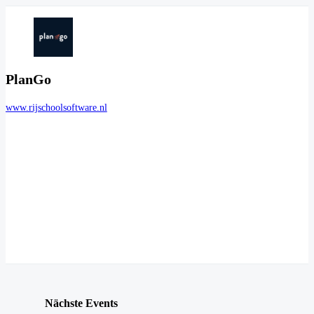
PlanGo
www.rijschoolsoftware.nl
Nächste Events