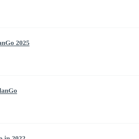
lanGo 2025
PlanGo
o in 2022