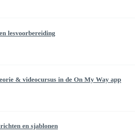
 en lesvoorbereiding
theorie & videocursus in de On My Way app
ichten en sjablonen