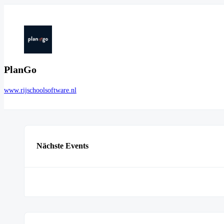
PlanGo
www.rijschoolsoftware.nl
Nächste Events