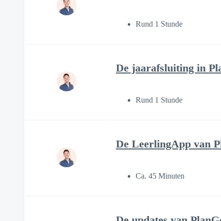
Rund 1 Stunde
De jaarafsluiting in P
Rund 1 Stunde
De LeerlingApp van 
Ca. 45 Minuten
De updates van PlanG