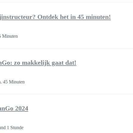
jinstructeur? Ontdek het in 45 minuten!
5 Minuten
Go: zo makkelijk gaat dat!
. 45 Minuten
lanGo 2024
nd 1 Stunde