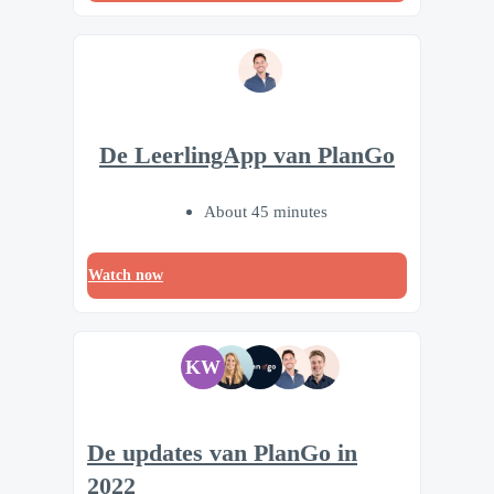
De LeerlingApp van PlanGo
About 45 minutes
Watch now
KW
De updates van PlanGo in
2022