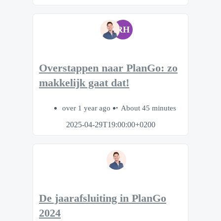
RH
Overstappen naar PlanGo: zo
makkelijk gaat dat!
over 1 year ago
About 45 minutes
2025-04-29T19:00:00+0200
De jaarafsluiting in PlanGo
2024