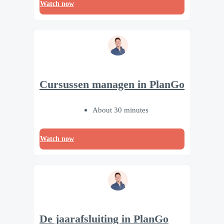
Watch now
Cursussen managen in PlanGo
About 30 minutes
Watch now
De jaarafsluiting in PlanGo