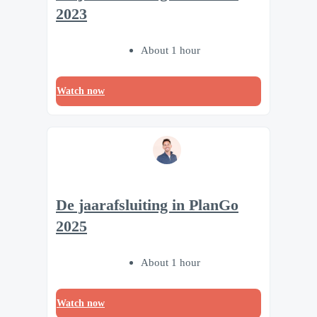
2023
About 1 hour
Watch now
De jaarafsluiting in PlanGo
2025
About 1 hour
Watch now