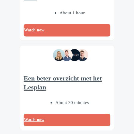
About 1 hour
Watch now
Een beter overzicht met het
Lesplan
About 30 minutes
Watch now