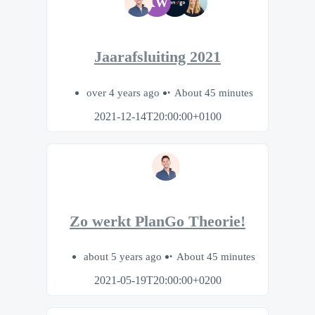
KW
Jaarafsluiting 2021
over 4 years ago
About 45 minutes
2021-12-14T20:00:00+0100
Zo werkt PlanGo Theorie!
about 5 years ago
About 45 minutes
2021-05-19T20:00:00+0200