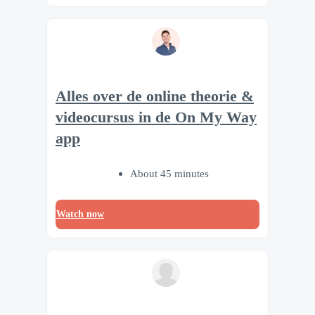
Alles over de online theorie &
videocursus in de On My Way
app
About 45 minutes
Watch now