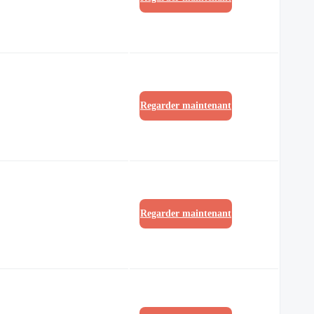
Regarder maintenant
Regarder maintenant