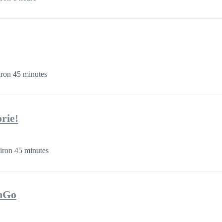
ron 45 minutes
rie!
iron 45 minutes
nGo