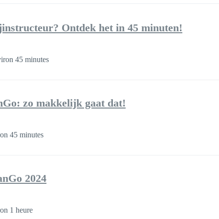
jinstructeur? Ontdek het in 45 minuten!
iron 45 minutes
Go: zo makkelijk gaat dat!
on 45 minutes
lanGo 2024
on 1 heure