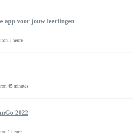
 app voor jouw leerlingen
iron 1 heure
ron 45 minutes
lanGo 2022
ron 1 heure