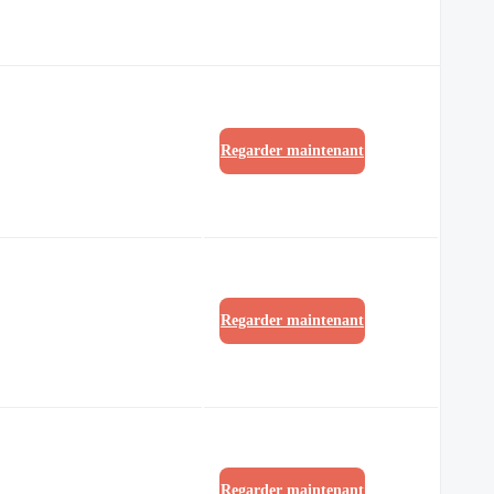
Regarder maintenant
Regarder maintenant
Regarder maintenant