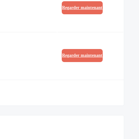
Regarder maintenant
Regarder maintenant