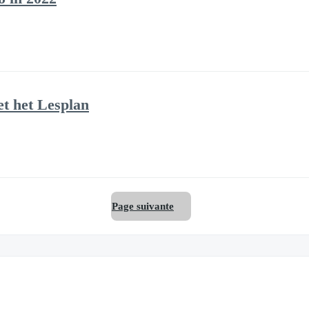
et het Lesplan
Page suivante