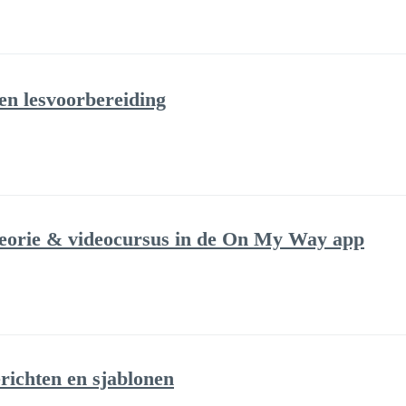
 en lesvoorbereiding
theorie & videocursus in de On My Way app
ichten en sjablonen