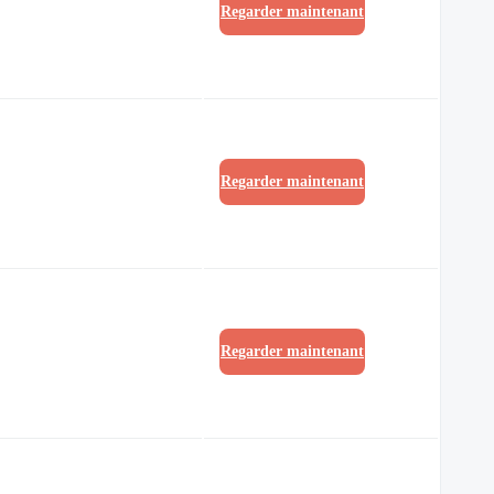
Regarder maintenant
Regarder maintenant
Regarder maintenant