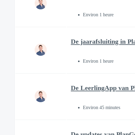
Environ 1 heure
De jaarafsluiting in P
Environ 1 heure
De LeerlingApp van 
Environ 45 minutes
De updates van PlanG