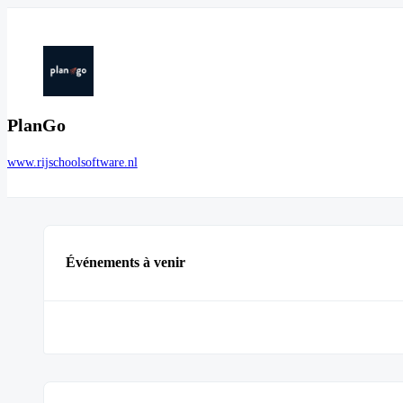
PlanGo
www.rijschoolsoftware.nl
Événements à venir