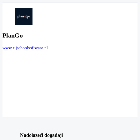
PlanGo
www.rijschoolsoftware.nl
Nadolazeći događaji