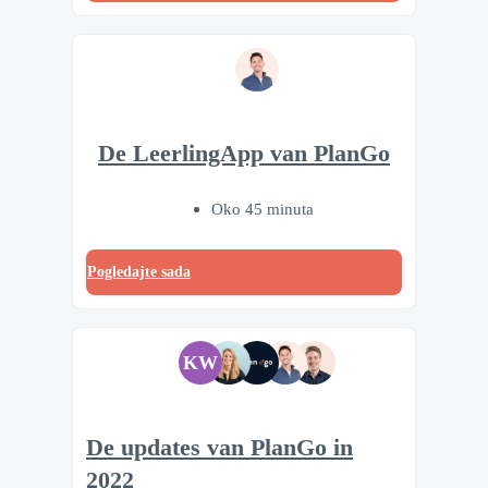
De LeerlingApp van PlanGo
Oko 45 minuta
Pogledajte sada
KW
De updates van PlanGo in
2022