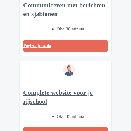
Communiceren met berichten
en sjablonen
Oko 30 minuta
Pogledajte sada
Complete website voor je
rijschool
Oko 45 minuta