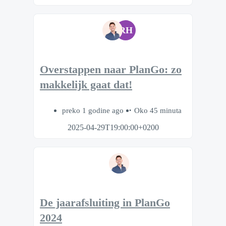
RH
Overstappen naar PlanGo: zo
makkelijk gaat dat!
preko 1 godine ago
Oko 45 minuta
2025-04-29T19:00:00+0200
De jaarafsluiting in PlanGo
2024