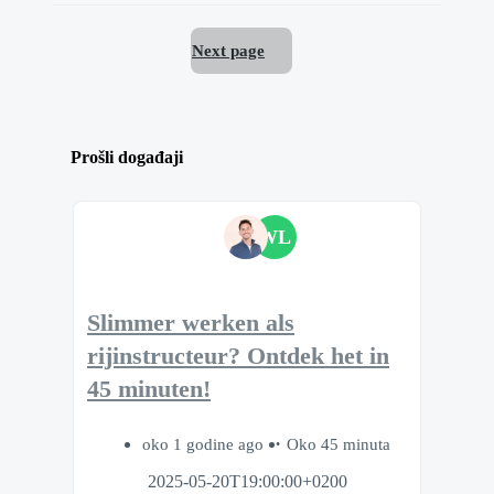
Next page
Prošli događaji
WL
Slimmer werken als
rijinstructeur? Ontdek het in
45 minuten!
oko 1 godine ago
Oko 45 minuta
2025-05-20T19:00:00+0200