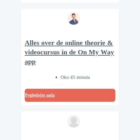
Alles over de online theorie &
videocursus in de On My Way
app
Oko 45 minuta
Pogledajte sada