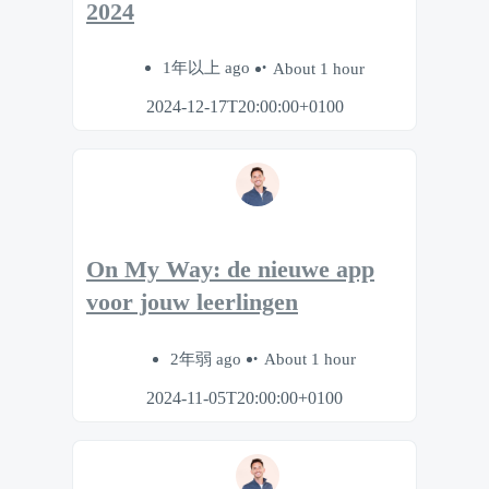
2024
1年以上 ago
About 1 hour
2024-12-17T20:00:00+0100
On My Way: de nieuwe app
voor jouw leerlingen
2年弱 ago
About 1 hour
2024-11-05T20:00:00+0100