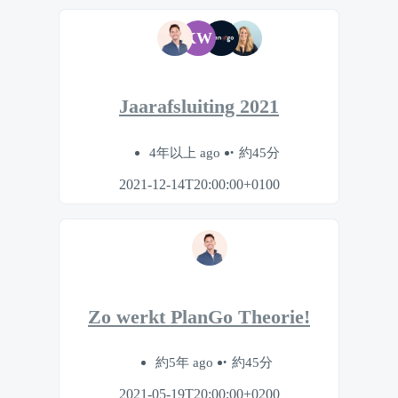
KW
Jaarafsluiting 2021
4年以上 ago
約45分
2021-12-14T20:00:00+0100
Zo werkt PlanGo Theorie!
約5年 ago
約45分
2021-05-19T20:00:00+0200