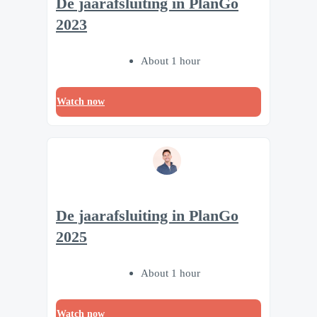
De jaarafsluiting in PlanGo
2023
About 1 hour
Watch now
De jaarafsluiting in PlanGo
2025
About 1 hour
Watch now