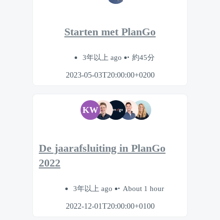
Starten met PlanGo
3年以上 ago
約45分
2023-05-03T20:00:00+0200
KW
De jaarafsluiting in PlanGo
2022
3年以上 ago
About 1 hour
2022-12-01T20:00:00+0100