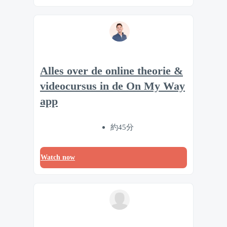
Alles over de online theorie &
videocursus in de On My Way
app
約45分
Watch now