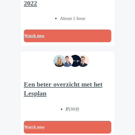
2022
About 1 hour
Watch now
Een beter overzicht met het
Lesplan
約30分
Watch now