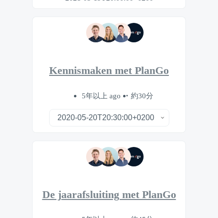
Kennismaken met PlanGo
5年以上 ago
約30分
De jaarafsluiting met PlanGo