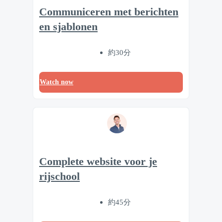
Communiceren met berichten
en sjablonen
約30分
Watch now
Complete website voor je
rijschool
約45分