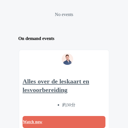
No events
On demand events
Alles over de leskaart en
lesvoorbereiding
約30分
Watch now