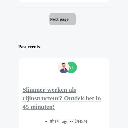
Next page
Past events
WL
Slimmer werken als
rijinstructeur? Ontdek het in
45 minuten!
約1年 ago
約45分