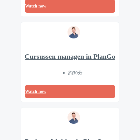
Watch now
Cursussen managen in PlanGo
約30分
Watch now