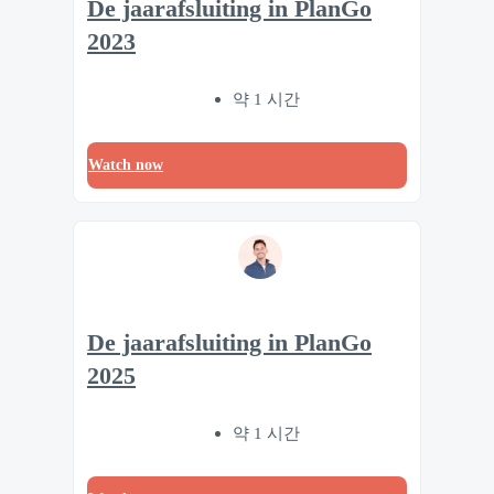
De jaarafsluiting in PlanGo
2023
약 1 시간
Watch now
De jaarafsluiting in PlanGo
2025
약 1 시간