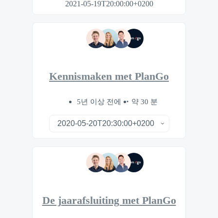
2021-05-19T20:00:00+0200
Kennismaken met PlanGo
5년 이상 전에
약 30 분
De jaarafsluiting met PlanGo