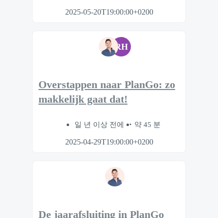
2025-05-20T19:00:00+0200
RH
Overstappen naar PlanGo: zo
makkelijk gaat dat!
일 년 이상 전에
약 45 분
2025-04-29T19:00:00+0200
De jaarafsluiting in PlanGo