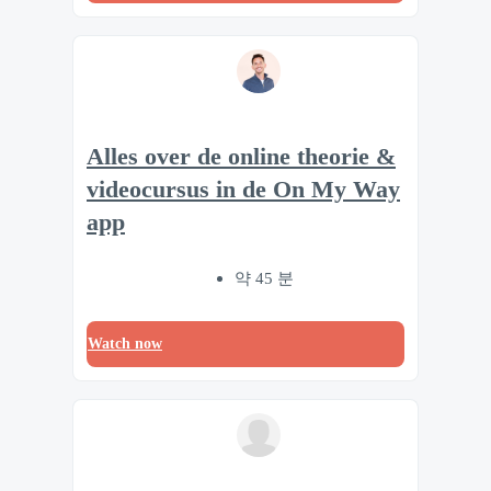
Alles over de online theorie &
videocursus in de On My Way
app
약 45 분
Watch now