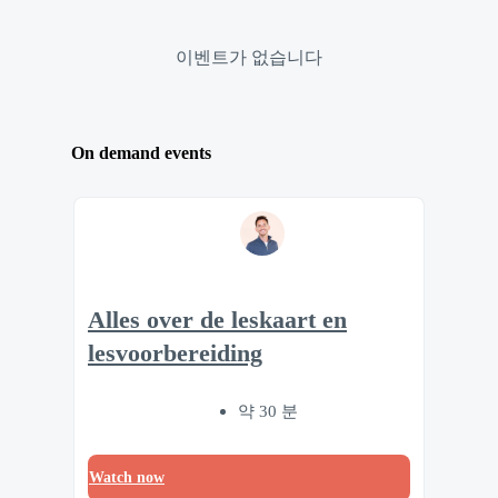
이벤트가 없습니다
On demand events
Alles over de leskaart en
lesvoorbereiding
약 30 분
Watch now