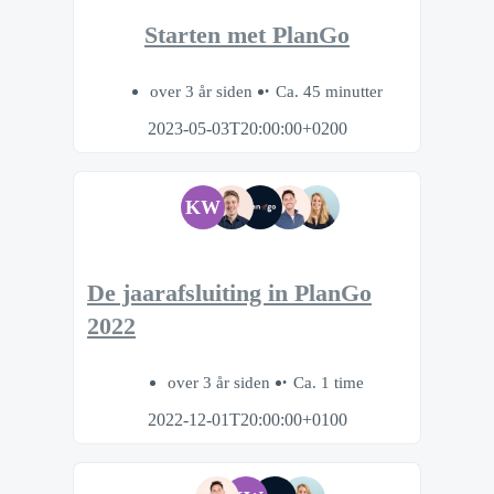
Starten met PlanGo
over 3 år siden
Ca. 45 minutter
2023-05-03T20:00:00+0200
KW
De jaarafsluiting in PlanGo
2022
over 3 år siden
Ca. 1 time
2022-12-01T20:00:00+0100