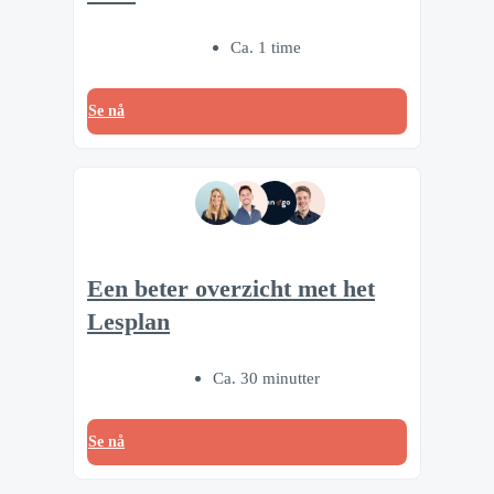
Ca. 1 time
Se nå
Een beter overzicht met het
Lesplan
Ca. 30 minutter
Se nå