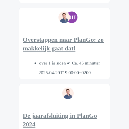
RH
Overstappen naar PlanGo: zo
makkelijk gaat dat!
over 1 år siden
Ca. 45 minutter
2025-04-29T19:00:00+0200
De jaarafsluiting in PlanGo
2024