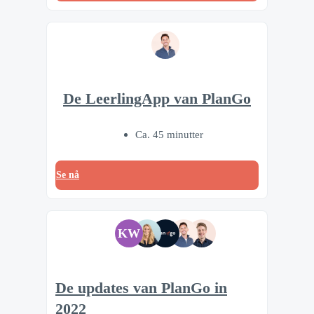
De LeerlingApp van PlanGo
Ca. 45 minutter
Se nå
KW
De updates van PlanGo in
2022