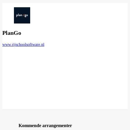
PlanGo
www.rijschoolsoftware.nl
Kommende arrangementer