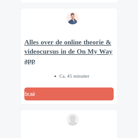
Alles over de online theorie &
videocursus in de On My Way
app
Ca. 45 minutter
Se nå