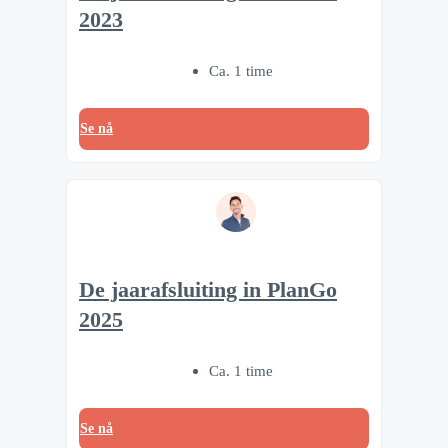
2023
Ca. 1 time
Se nå
De jaarafsluiting in PlanGo
2025
Ca. 1 time
Se nå