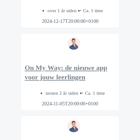
over 1 år siden
Ca. 1 time
2024-12-17T20:00:00+0100
On My Way: de nieuwe app
voor jouw leerlingen
nesten 2 år siden
Ca. 1 time
2024-11-05T20:00:00+0100