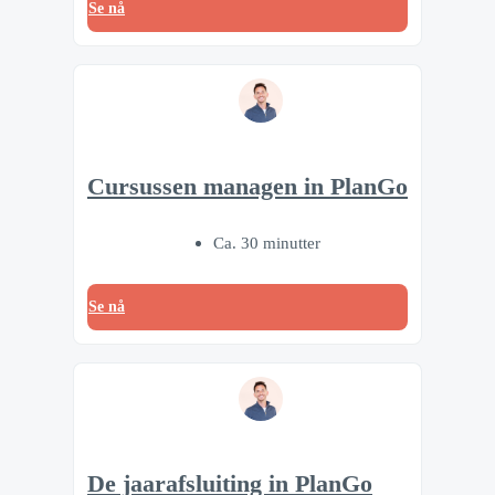
Se nå
Cursussen managen in PlanGo
Ca. 30 minutter
Se nå
De jaarafsluiting in PlanGo