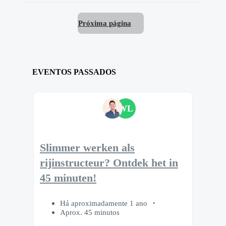
Próxima página
EVENTOS PASSADOS
WL
Slimmer werken als
rijinstructeur? Ontdek het in
45 minuten!
Há aproximadamente 1 ano
Aprox. 45 minutos