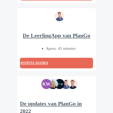
De LeerlingApp van PlanGo
Aprox. 45 minutos
ASSISTA AGORA
KW
De updates van PlanGo in
2022