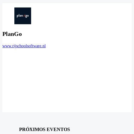
PlanGo
www.rijschoolsoftware.nl
PRÓXIMOS EVENTOS