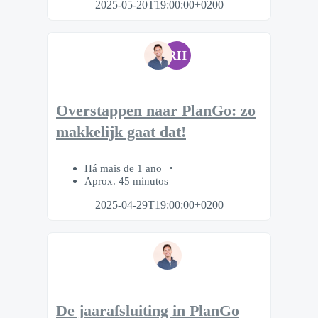
2025-05-20T19:00:00+0200
RH
Overstappen naar PlanGo: zo
makkelijk gaat dat!
Há mais de 1 ano
Aprox. 45 minutos
2025-04-29T19:00:00+0200
De jaarafsluiting in PlanGo