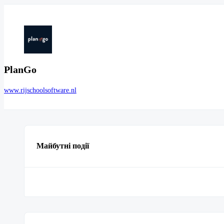
PlanGo
www.rijschoolsoftware.nl
Майбутні події