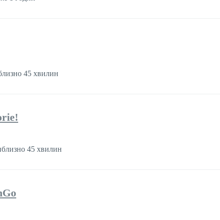
лизно 45 хвилин
rie!
близно 45 хвилин
nGo