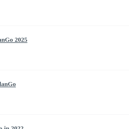
lanGo 2025
PlanGo
o in 2022