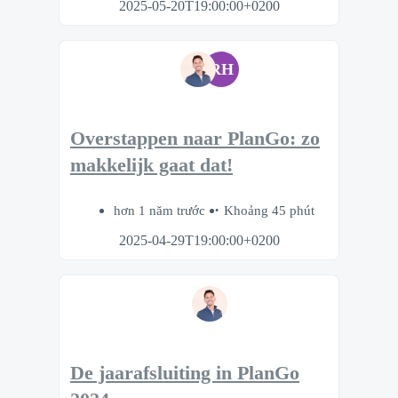
2025-05-20T19:00:00+0200
RH
Overstappen naar PlanGo: zo
makkelijk gaat dat!
hơn 1 năm trước
Khoảng 45 phút
2025-04-29T19:00:00+0200
De jaarafsluiting in PlanGo