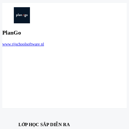
PlanGo
www.rijschoolsoftware.nl
LỚP HỌC SẮP DIỄN RA