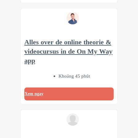
Alles over de online theorie &
videocursus in de On My Way
app
Khoảng 45 phút
Xem ngay