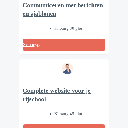
Communiceren met berichten
en sjablonen
Khoảng 30 phút
Xem ngay
Complete website voor je
rijschool
Khoảng 45 phút