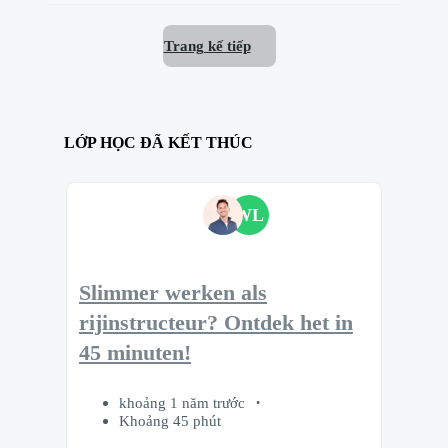
Trang kế tiếp
LỚP HỌC ĐÃ KẾT THÚC
WL
Slimmer werken als
rijinstructeur? Ontdek het in
45 minuten!
khoảng 1 năm trước
Khoảng 45 phút