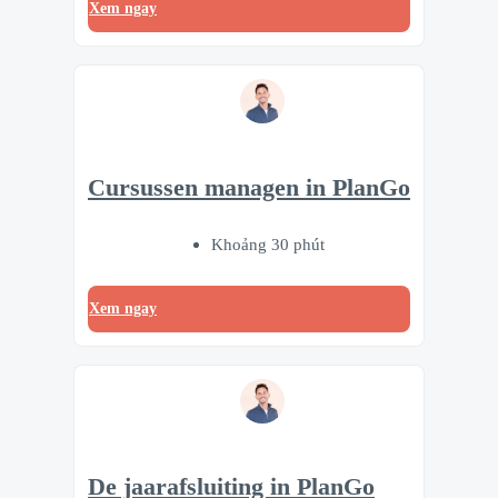
Xem ngay
Cursussen managen in PlanGo
Khoảng 30 phút
Xem ngay
De jaarafsluiting in PlanGo