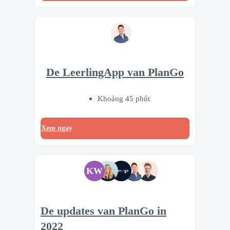
De LeerlingApp van PlanGo
Khoảng 45 phút
Xem ngay
KW
De updates van PlanGo in
2022