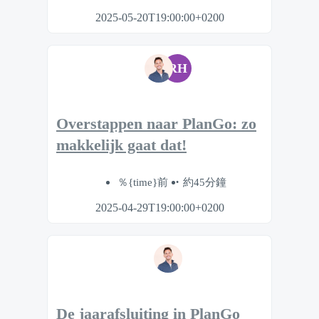
2025-05-20T19:00:00+0200
RH
Overstappen naar PlanGo: zo
makkelijk gaat dat!
％{time}前
約45分鐘
2025-04-29T19:00:00+0200
De jaarafsluiting in PlanGo