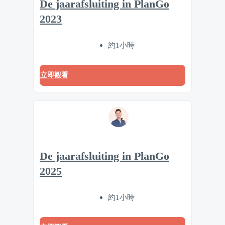
De jaarafsluiting in PlanGo
2023
約1小時
立即觀看
De jaarafsluiting in PlanGo
2025
約1小時