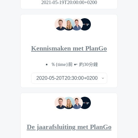
2021-05-19T20:00:00+0200
Kennismaken met PlanGo
％{time}前
約30分鐘
De jaarafsluiting met PlanGo