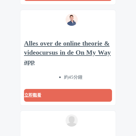
Alles over de online theorie &
videocursus in de On My Way
app
約45分鐘
立即觀看