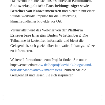
Das Webinar richtet sich insbesondere an 
Kommunen, 
Stadtwerke, politische Entscheidungsträger sowie 
Betreiber von Nahwärmenetzen
 und bietet in nur einer 
Stunde wertvolle Impulse für die Umsetzung 
klimafreundlicher Projekte vor Ort.
Veranstaltet wird das Webinar von der 
Plattform 
Erneuerbare Energien Baden-Württemberg
. Die 
Teilnahme ist kostenfrei, informativ und bietet die 
Gelegenheit, sich gezielt über innovative Lösungsansätze 
zu informieren.
Weitere Informationen zum Projekt finden Sie unter 
https://erneuerbare-
bw.de/de/projekte/blink-biogas-und-
holz-fuer-innovative-klimaeffizienz.
 Nutzen Sie die 
Gelegenheit und lassen Sie sich inspirieren!