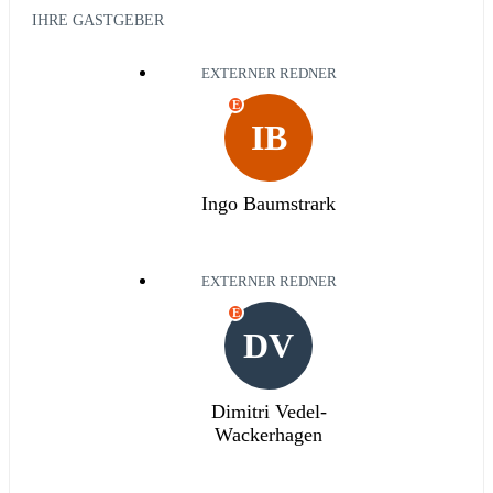
IHRE GASTGEBER
EXTERNER REDNER
E
IB
Ingo Baumstrark
EXTERNER REDNER
E
DV
Dimitri Vedel-
Wackerhagen