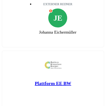
EXTERNER REDNER
E
JE
Johanna Eichermüller
Plattform EE BW