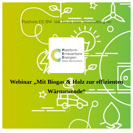
Plattform EE BW ‬ lädt Sie zu einer Veranstaltung ein
Webinar „Mit Biogas & Holz zur effizienten
Wärmewende“