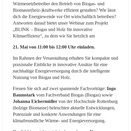
Wärmenetzbetreiber den Betrieb von Biogas- und 
Biomasse(heiz-)kraftwerke effizient gestalten? Wie lässt 
dich die Energiewende vor Ort wirtschaftlich betreiben? 
Antworten darauf bietet unser Webinar zum Projekt 
„BLINK – Biogas und Holz für innovative 
Klimaeffizienz“, zu dem wir Sie herzlich am
21. Mai von 11:00 bis 12:00 Uhr einladen.
Im Rahmen der Veranstaltung erhalten Sie kompakte und 
praxisnahe Einblicke in innovative Ansätze für eine 
nachhaltige Energieversorgung durch die intelligente 
Nutzung von Biogas und Holz.
Freuen Sie sich auf zwei spannende Fachvorträge: 
Ingo 
Baumstark 
vom Fachverband Biogas (Biogas) sowie 
Johanna Eichermüller
 von der Hochschule Rottenburg 
(holzige Biomasse) beleuchten aktuelle Entwicklungen, 
Potenziale und konkrete Anwendungen für eine 
klimafreundliche Wärme- und Energieversorgung.