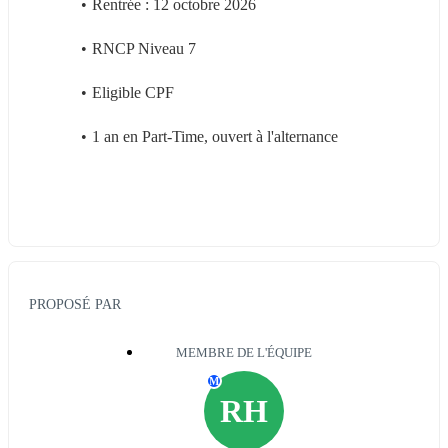
Rentrée : 12 octobre 2026
RNCP Niveau 7
Eligible CPF
1 an en Part-Time, ouvert à l'alternance
PROPOSÉ PAR
MEMBRE DE L'ÉQUIPE
M
RH