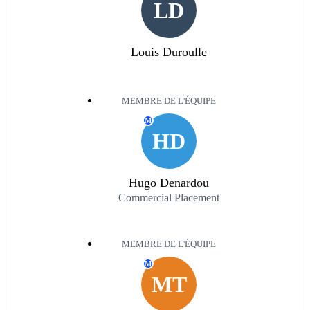
LD
Louis Duroulle
MEMBRE DE L'ÉQUIPE
M
HD
Hugo Denardou
Commercial Placement
MEMBRE DE L'ÉQUIPE
M
MT