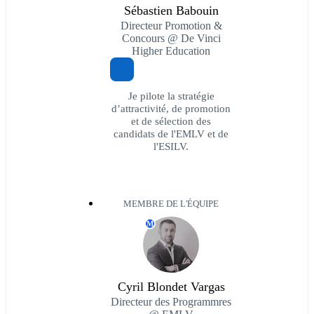
Sébastien Babouin
Directeur Promotion &
Concours @ De Vinci
Higher Education
Je pilote la stratégie
d’attractivité, de promotion
et de sélection des
candidats de l'EMLV et de
l'ESILV.
MEMBRE DE L'ÉQUIPE
M
Cyril Blondet Vargas
Directeur des Programmres