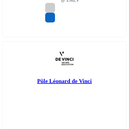
@ EMLV
Pôle Léonard de Vinci