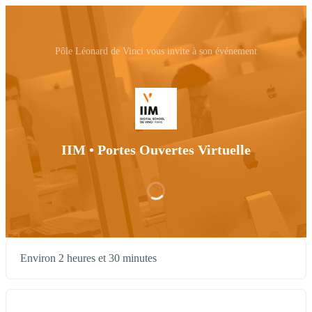
Pôle Léonard de Vinci vous invite à son événement
IIM • Portes Ouvertes Virtuelle
Environ 2 heures et 30 minutes