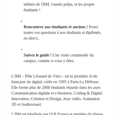
métiers de l'IIM, l'année prépa, et les projets 
étudiants !
Rencontrez nos étudiants et anciens !
 Posez 
toutes vos questions à nos étudiants et diplômés, 
en direct..
Suivez le guide ! 
Une visite commentée du 
campus, comme si vous y étiez.
L'IIM – Pôle Léonard de Vinci - est la première école 
française du digital, créée en 1995 à Paris-La Défense. 
Elle forme plus de 2000 étudiants répartis dans les axes 
Communication digitale et e-business, Coding & Digital 
Innovation, Création et Design, Jeux vidéo, Animation 
3D et Audiovisuel.
L'IIM est labellisée par IAB France et membre du réseau 