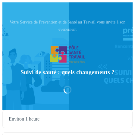
Votre Service de Prévention et de Santé au Travail vous invite à son
événement
Suivi de santé : quels changements ?
Environ 1 heure