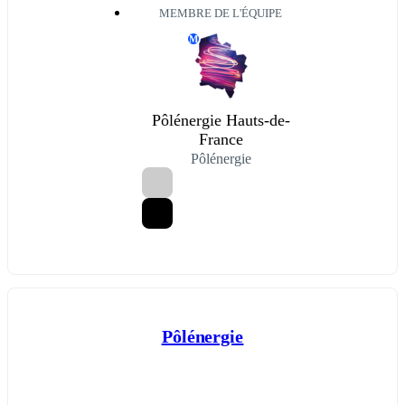
MEMBRE DE L'ÉQUIPE
M
Pôlénergie Hauts-de-
France
Pôlénergie
Pôlénergie