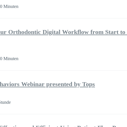
30 Minuten
ur Orthodontic Digital Workflow from Start to 
30 Minuten
aviors Webinar presented by Tops
Stunde