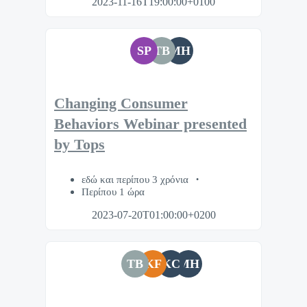
2023-11-16T19:00:00+0100
SP
TB
MH
Changing Consumer
Behaviors Webinar presented
by Tops
εδώ και περίπου 3 χρόνια
Περίπου 1 ώρα
2023-07-20T01:00:00+0200
TB
KF
KC
MH