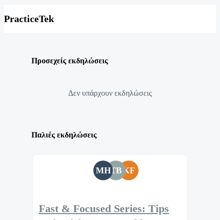
PracticeTek
Προσεχείς εκδηλώσεις
Δεν υπάρχουν εκδηλώσεις
Παλιές εκδηλώσεις
MH
TB
KF
Fast & Focused Series: Tips