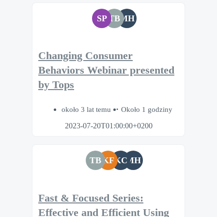
SP
TB
MH
Changing Consumer
Behaviors Webinar presented
by Tops
około 3 lat temu
Około 1 godziny
2023-07-20T01:00:00+0200
TB
KF
KC
MH
Fast & Focused Series:
Effective and Efficient Using