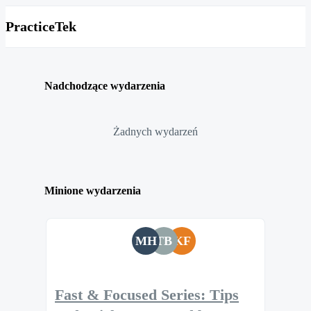
PracticeTek
Nadchodzące wydarzenia
Żadnych wydarzeń
Minione wydarzenia
MH
TB
KF
Fast & Focused Series: Tips