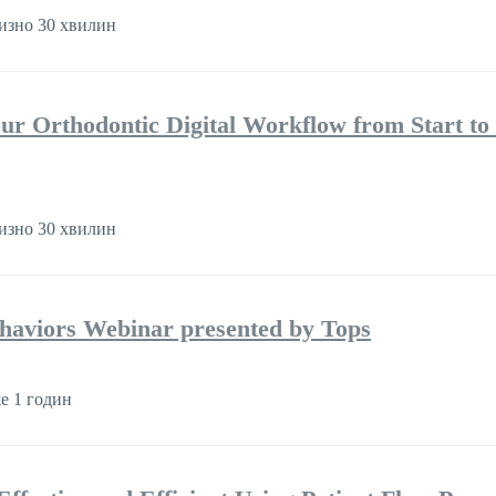
изно 30 хвилин
ur Orthodontic Digital Workflow from Start to 
изно 30 хвилин
aviors Webinar presented by Tops
е 1 годин